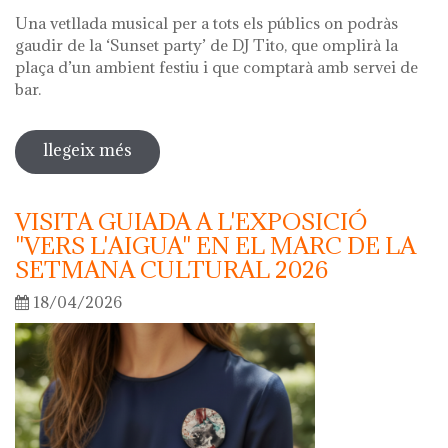
Una vetllada musical per a tots els públics on podràs
gaudir de la ‘Sunset party’ de DJ Tito, que omplirà la
plaça d’un ambient festiu i que comptarà amb servei de
bar.
llegeix més
sobre nit dels museus 2026
VISITA GUIADA A L'EXPOSICIÓ
"VERS L'AIGUA" EN EL MARC DE LA
SETMANA CULTURAL 2026
18/04/2026