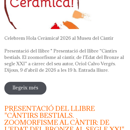
Celebrem Hola Ceràmica! 2026 al Museu del Càntir
Presentació del llibre " Presentació del llibre “Càntirs
bestials. El zoomorfisme al càntir, de l’Edat del Bronze al
segle XXI” a càrrec del seu autor, Oriol Calvo Vergés.
Dijous, 9 d'abril de 2026 a les 19 h. Entrada lliure.
llegeix més
sobre hola ceràmica! 2026
PRESENTACIÓ DEL LLIBRE
"CÀNTIRS BESTIALS.
ZOOMORFISME AL CÀNTIR: DE
L'EDAT DEL BRONZE AL SEGLE XXI"