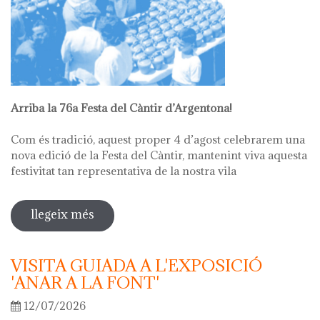
Arriba la 76a Festa del Càntir d’Argentona!
Com és tradició, aquest proper 4 d’agost celebrarem una
nova edició de la Festa del Càntir, mantenint viva aquesta
festivitat tan representativa de la nostra vila
llegeix més
sobre 76ª festa del càntir
VISITA GUIADA A L'EXPOSICIÓ
'ANAR A LA FONT'
12/07/2026