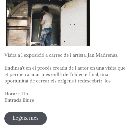
Visita a l'exposició a càrrec de l'artista, Jan Madrenas.
Endinsa't en el procés creatiu de l'autor en una visita que
et permetrà anar més enllà de l'objecte final, una
oportunitat de cercar els orígens i redescobrir-los.
Horari: 11h
Entrada lliure
llegeix més
sobre visita guiada a l'exposició 'anar
a la font'