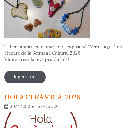
Taller infantil en el marc de l'exposició “Vers l'aigua” en
el marc de la Setmana Cultural 2026
Vine a crear la teva pròpia joia!
llegeix més
sobre fes la teva joia!
HOLA CERÀMICA! 2026
09/4/2026- 12/4/2026