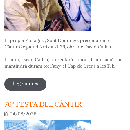
El proper 4 d’agost, Sant Domingo, presentarem el
Càntir Gegant d’Artista 2026, obra de David Callau
L’autor, David Callau, presentarà l’obra a la ubicació que
mantindrà durant tot l’any, el Cap de Creus a les 13h
llegeix més
sobre presentació càntir gegant
d'artista
76ª FESTA DEL CÀNTIR
04/08/2026