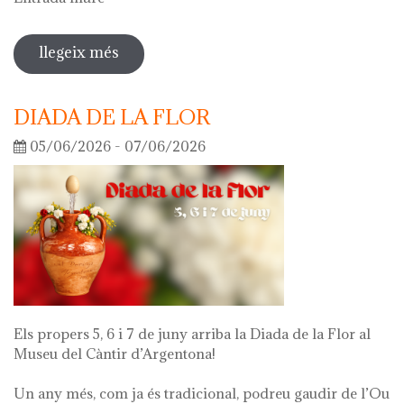
llegeix més
sobre visita guiada a l'exposició 'el
que queda de mi'
DIADA DE LA FLOR
05/06/2026 - 07/06/2026
Els propers 5, 6 i 7 de juny arriba la Diada de la Flor al
Museu del Càntir d’Argentona!
Un any més, com ja és tradicional, podreu gaudir de l’Ou