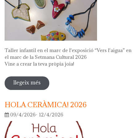
Taller infantil en el marc de l'exposició “Vers l'aigua” en
el marc de la Setmana Cultural 2026
Vine a crear la teva pròpia joia!
llegeix més
sobre fes la teva joia!
HOLA CERÀMICA! 2026
09/4/2026- 12/4/2026