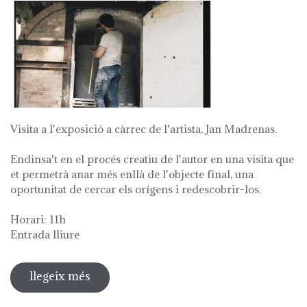
Visita a l'exposició a càrrec de l'artista, Jan Madrenas.
Endinsa't en el procés creatiu de l'autor en una visita que
et permetrà anar més enllà de l'objecte final, una
oportunitat de cercar els orígens i redescobrir-los.
Horari: 11h
Entrada lliure
llegeix més
sobre visita guiada a l'exposició 'anar
a la font'