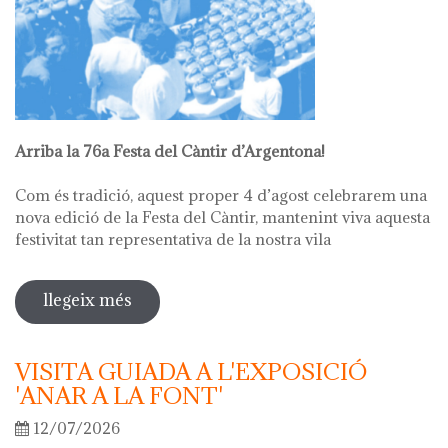
Arriba la 76a Festa del Càntir d’Argentona!
Com és tradició, aquest proper 4 d’agost celebrarem una
nova edició de la Festa del Càntir, mantenint viva aquesta
festivitat tan representativa de la nostra vila
llegeix més
sobre 76ª festa del càntir
VISITA GUIADA A L'EXPOSICIÓ
'ANAR A LA FONT'
12/07/2026