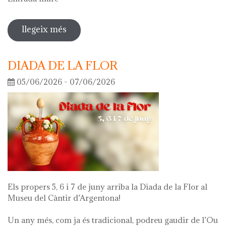
llegeix més
sobre visita guiada a l'exposició 'el
que queda de mi'
DIADA DE LA FLOR
05/06/2026 - 07/06/2026
Els propers 5, 6 i 7 de juny arriba la Diada de la Flor al
Museu del Càntir d’Argentona!
Un any més, com ja és tradicional, podreu gaudir de l’Ou