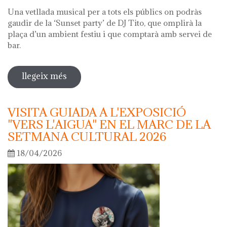
Una vetllada musical per a tots els públics on podràs
gaudir de la ‘Sunset party’ de DJ Tito, que omplirà la
plaça d’un ambient festiu i que comptarà amb servei de
bar.
llegeix més
sobre nit dels museus 2026
VISITA GUIADA A L'EXPOSICIÓ
"VERS L'AIGUA" EN EL MARC DE LA
SETMANA CULTURAL 2026
18/04/2026