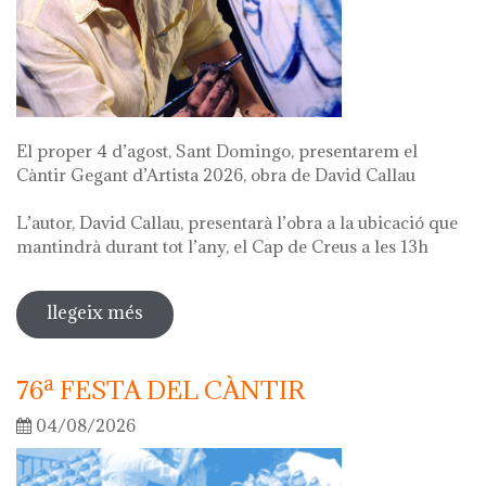
El proper 4 d’agost, Sant Domingo, presentarem el
Càntir Gegant d’Artista 2026, obra de David Callau
L’autor, David Callau, presentarà l’obra a la ubicació que
mantindrà durant tot l’any, el Cap de Creus a les 13h
llegeix més
sobre presentació càntir gegant
d'artista
76ª FESTA DEL CÀNTIR
04/08/2026