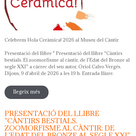
Celebrem Hola Ceràmica! 2026 al Museu del Càntir
Presentació del llibre " Presentació del llibre “Càntirs
bestials. El zoomorfisme al càntir, de l’Edat del Bronze al
segle XXI” a càrrec del seu autor, Oriol Calvo Vergés.
Dijous, 9 d'abril de 2026 a les 19 h. Entrada lliure.
llegeix més
sobre hola ceràmica! 2026
PRESENTACIÓ DEL LLIBRE
"CÀNTIRS BESTIALS.
ZOOMORFISME AL CÀNTIR: DE
L'EDAT DEL BRONZE AL SEGLE XXI"