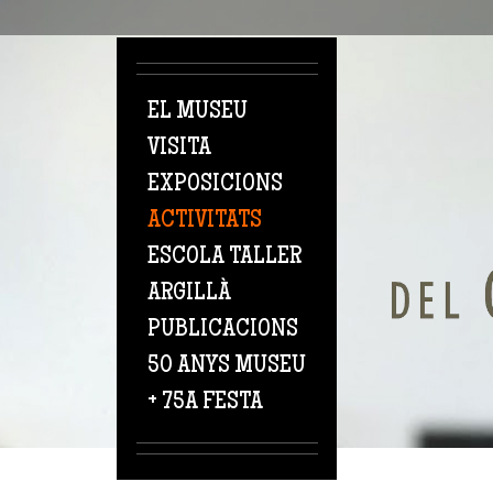
Vés al contingut
EL MUSEU
VISITA
EXPOSICIONS
ACTIVITATS
ESCOLA TALLER
ARGILLÀ
PUBLICACIONS
50 ANYS MUSEU
+ 75A FESTA