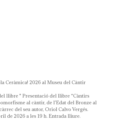
a Ceràmica! 2026 al Museu del Càntir
el llibre " Presentació del llibre “Càntirs
zoomorfisme al càntir, de l’Edat del Bronze al
càrrec del seu autor, Oriol Calvo Vergés.
ril de 2026 a les 19 h. Entrada lliure.