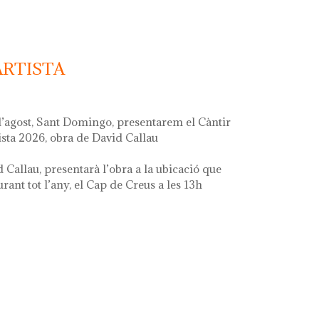
ARTISTA
d’agost, Sant Domingo, presentarem el Càntir
ista 2026, obra de David Callau
d Callau, presentarà l’obra a la ubicació que
ant tot l’any, el Cap de Creus a les 13h
ta