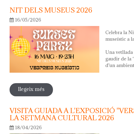
NIT DELS MUSEUS 2026
16/05/2026
Celebra la N
museístic a la
Una vetllada 
gaudir de la 
d’un ambient 
llegeix més
sobre nit dels museus 2026
VISITA GUIADA A L'EXPOSICIÓ "VER
LA SETMANA CULTURAL 2026
18/04/2026