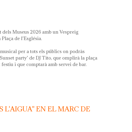
it dels Museus 2026 amb un Vespreig
 Plaça de l’Església.
musical per a tots els públics on podràs
‘Sunset party’ de DJ Tito, que omplirà la plaça
festiu i que comptarà amb servei de bar.
S L'AIGUA" EN EL MARC DE