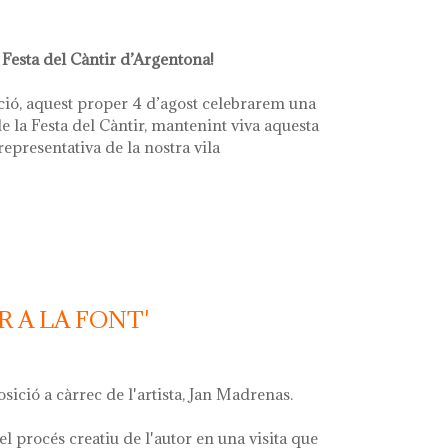
 Festa del Càntir d’Argentona!
ció, aquest proper 4 d’agost celebrarem una
e la Festa del Càntir, mantenint viva aquesta
 representativa de la nostra vila
R A LA FONT'
osició a càrrec de l'artista, Jan Madrenas.
el procés creatiu de l'autor en una visita que