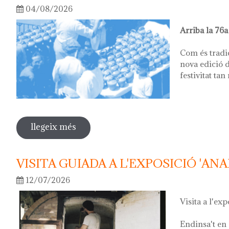
04/08/2026
Arriba la 76a
Com és tradi
nova edició d
festivitat tan
llegeix més
sobre 76ª festa del càntir
VISITA GUIADA A L'EXPOSICIÓ 'ANA
12/07/2026
Visita a l'exp
Endinsa't en 