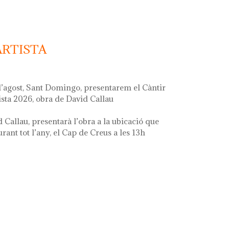
ARTISTA
d’agost, Sant Domingo, presentarem el Càntir
ista 2026, obra de David Callau
d Callau, presentarà l’obra a la ubicació que
ant tot l’any, el Cap de Creus a les 13h
ta