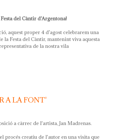
 Festa del Càntir d’Argentona!
ció, aquest proper 4 d’agost celebrarem una
e la Festa del Càntir, mantenint viva aquesta
 representativa de la nostra vila
R A LA FONT'
osició a càrrec de l'artista, Jan Madrenas.
el procés creatiu de l'autor en una visita que