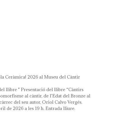
a Ceràmica! 2026 al Museu del Càntir
el llibre " Presentació del llibre “Càntirs
zoomorfisme al càntir, de l’Edat del Bronze al
càrrec del seu autor, Oriol Calvo Vergés.
ril de 2026 a les 19 h. Entrada lliure.