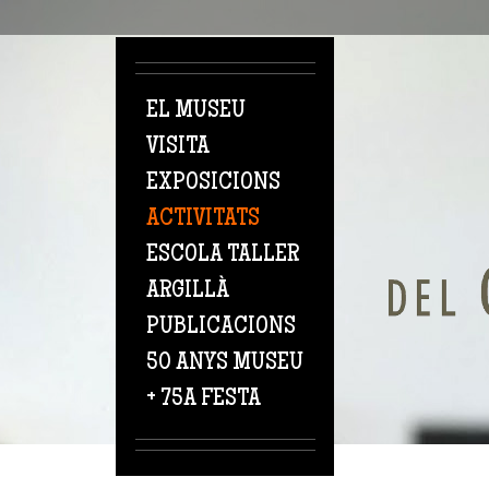
Vés al contingut
EL MUSEU
VISITA
EXPOSICIONS
ACTIVITATS
ESCOLA TALLER
ARGILLÀ
PUBLICACIONS
50 ANYS MUSEU
+ 75A FESTA