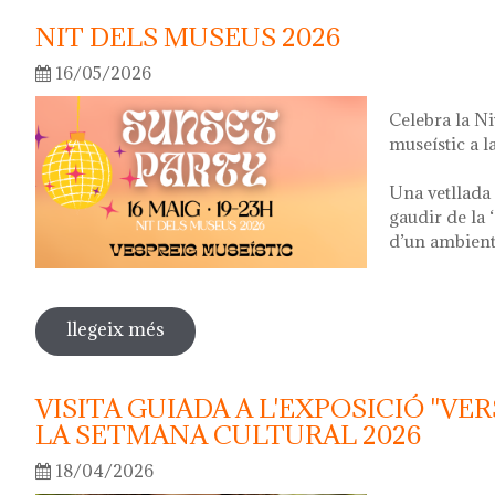
NIT DELS MUSEUS 2026
16/05/2026
Celebra la N
museístic a la
Una vetllada 
gaudir de la 
d’un ambient 
llegeix més
sobre nit dels museus 2026
VISITA GUIADA A L'EXPOSICIÓ "VER
LA SETMANA CULTURAL 2026
18/04/2026