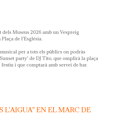
it dels Museus 2026 amb un Vespreig
 Plaça de l’Església.
musical per a tots els públics on podràs
‘Sunset party’ de DJ Tito, que omplirà la plaça
festiu i que comptarà amb servei de bar.
S L'AIGUA" EN EL MARC DE