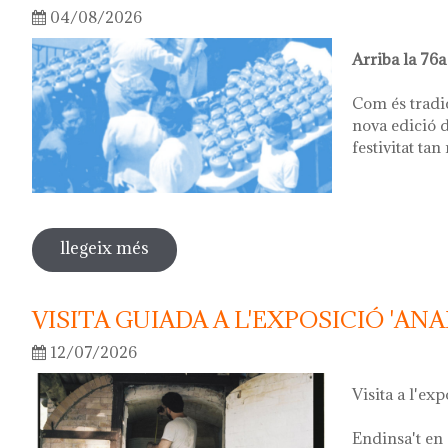
04/08/2026
Arriba la 76a
Com és tradi
nova edició d
festivitat tan
llegeix més
sobre 76ª festa del càntir
VISITA GUIADA A L'EXPOSICIÓ 'ANA
12/07/2026
Visita a l'exp
Endinsa't en 