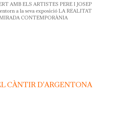
RT AMB ELS ARTISTES PERE I JOSEP
ntorn a la seva exposició LA REALITAT
 MIRADA CONTEMPORÀNIA
 i josep santilari entorn a la seva
DEL CÀNTIR D'ARGENTONA