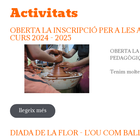
Activitats
OBERTA LA INSCRIPCIÓ PER A LES
CURS 2024 - 2025
OBERTA LA 
PEDAGÒGIQ
Tenim moltes
llegeix més
sobre oberta la inscripció per a les ac
DIADA DE LA FLOR - L'OU COM BAL