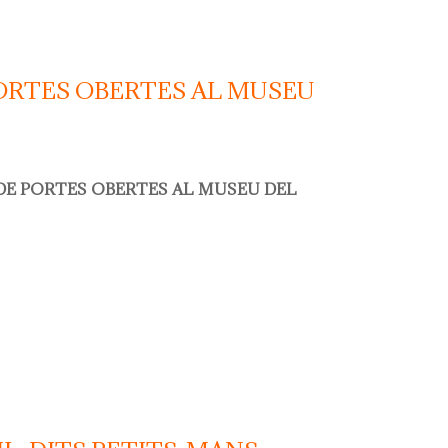
ORTES OBERTES AL MUSEU
DE PORTES OBERTES AL MUSEU DEL
tes obertes al museu del càntir