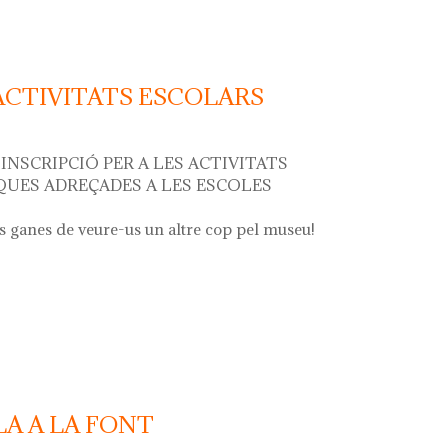
 ACTIVITATS ESCOLARS
INSCRIPCIÓ PER A LES ACTIVITATS
UES ADREÇADES A LES ESCOLES
 ganes de veure-us un altre cop pel museu!
tivitats escolars curs 2024 - 2025
LA A LA FONT