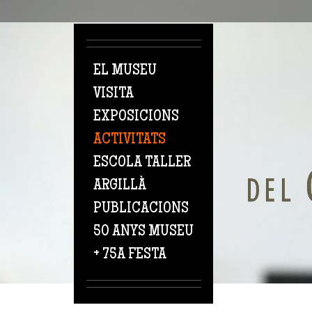
Vés al contingut
EL MUSEU
VISITA
EXPOSICIONS
ACTIVITATS
ESCOLA TALLER
ARGILLÀ
PUBLICACIONS
50 ANYS MUSEU
+ 75A FESTA