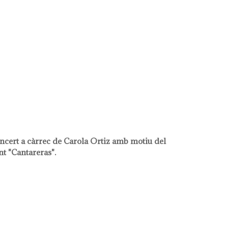
2024
ncert a càrrec de Carola Ortiz amb motiu del
nt "Cantareras".