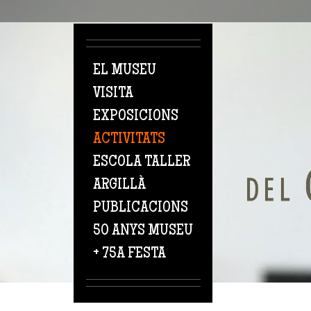
Vés al contingut
EL MUSEU
VISITA
EXPOSICIONS
ACTIVITATS
ESCOLA TALLER
ARGILLÀ
PUBLICACIONS
50 ANYS MUSEU
+ 75A FESTA