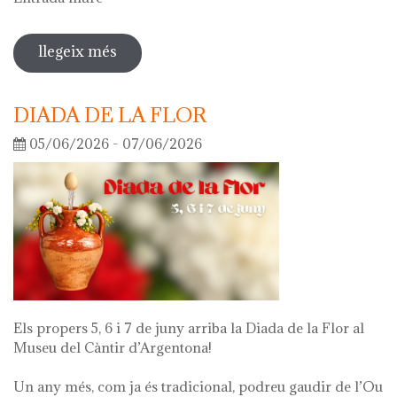
llegeix més
sobre visita guiada a l'exposició 'el
que queda de mi'
DIADA DE LA FLOR
05/06/2026 - 07/06/2026
Els propers 5, 6 i 7 de juny arriba la Diada de la Flor al
Museu del Càntir d’Argentona!
Un any més, com ja és tradicional, podreu gaudir de l’Ou