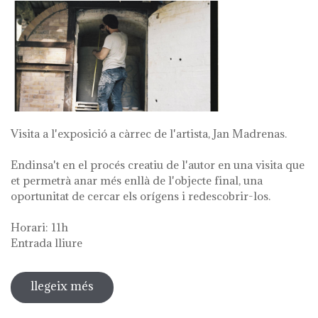
Visita a l'exposició a càrrec de l'artista, Jan Madrenas.
Endinsa't en el procés creatiu de l'autor en una visita que
et permetrà anar més enllà de l'objecte final, una
oportunitat de cercar els orígens i redescobrir-los.
Horari: 11h
Entrada lliure
llegeix més
sobre visita guiada a l'exposició 'anar
a la font'