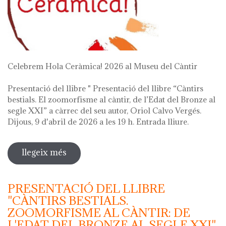
Celebrem Hola Ceràmica! 2026 al Museu del Càntir
Presentació del llibre " Presentació del llibre “Càntirs
bestials. El zoomorfisme al càntir, de l’Edat del Bronze al
segle XXI” a càrrec del seu autor, Oriol Calvo Vergés.
Dijous, 9 d'abril de 2026 a les 19 h. Entrada lliure.
llegeix més
sobre hola ceràmica! 2026
PRESENTACIÓ DEL LLIBRE
"CÀNTIRS BESTIALS.
ZOOMORFISME AL CÀNTIR: DE
L'EDAT DEL BRONZE AL SEGLE XXI"