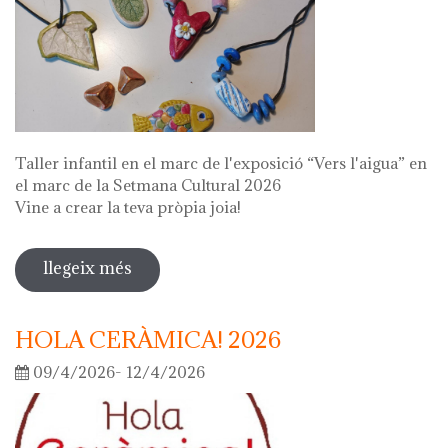
Taller infantil en el marc de l'exposició “Vers l'aigua” en
el marc de la Setmana Cultural 2026
Vine a crear la teva pròpia joia!
llegeix més
sobre fes la teva joia!
HOLA CERÀMICA! 2026
09/4/2026- 12/4/2026