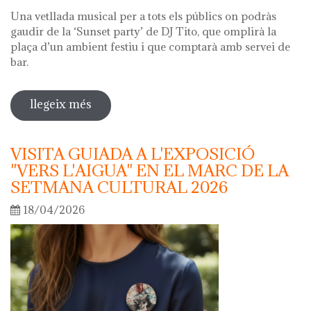
Una vetllada musical per a tots els públics on podràs
gaudir de la ‘Sunset party’ de DJ Tito, que omplirà la
plaça d’un ambient festiu i que comptarà amb servei de
bar.
llegeix més
sobre nit dels museus 2026
VISITA GUIADA A L'EXPOSICIÓ
"VERS L'AIGUA" EN EL MARC DE LA
SETMANA CULTURAL 2026
18/04/2026