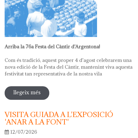
Arriba la 76a Festa del Càntir d’Argentona!
Com és tradició, aquest proper 4 d’agost celebrarem una
nova edició de la Festa del Càntir, mantenint viva aquesta
festivitat tan representativa de la nostra vila
llegeix més
sobre 76ª festa del càntir
VISITA GUIADA A L'EXPOSICIÓ
'ANAR A LA FONT'
12/07/2026