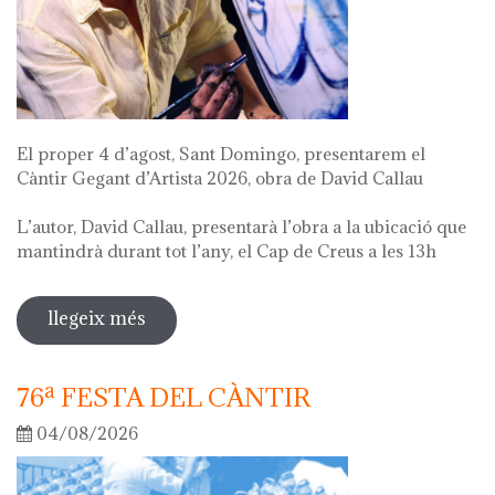
El proper 4 d’agost, Sant Domingo, presentarem el
Càntir Gegant d’Artista 2026, obra de David Callau
L’autor, David Callau, presentarà l’obra a la ubicació que
mantindrà durant tot l’any, el Cap de Creus a les 13h
llegeix més
sobre presentació càntir gegant
d'artista
76ª FESTA DEL CÀNTIR
04/08/2026