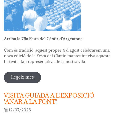
Arriba la 76a Festa del Càntir d’Argentona!
Com és tradició, aquest proper 4 d’agost celebrarem una
nova edició de la Festa del Càntir, mantenint viva aquesta
festivitat tan representativa de la nostra vila
llegeix més
sobre 76ª festa del càntir
VISITA GUIADA A L'EXPOSICIÓ
'ANAR A LA FONT'
12/07/2026