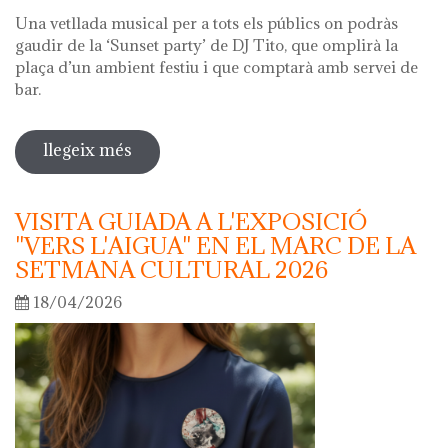
Una vetllada musical per a tots els públics on podràs
gaudir de la ‘Sunset party’ de DJ Tito, que omplirà la
plaça d’un ambient festiu i que comptarà amb servei de
bar.
llegeix més
sobre nit dels museus 2026
VISITA GUIADA A L'EXPOSICIÓ
"VERS L'AIGUA" EN EL MARC DE LA
SETMANA CULTURAL 2026
18/04/2026