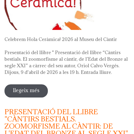
Celebrem Hola Ceràmica! 2026 al Museu del Càntir
Presentació del llibre " Presentació del llibre “Càntirs
bestials. El zoomorfisme al càntir, de l’Edat del Bronze al
segle XXI” a càrrec del seu autor, Oriol Calvo Vergés.
Dijous, 9 d'abril de 2026 a les 19 h. Entrada lliure.
llegeix més
sobre hola ceràmica! 2026
PRESENTACIÓ DEL LLIBRE
"CÀNTIRS BESTIALS.
ZOOMORFISME AL CÀNTIR: DE
L'EDAT DEL BRONZE AL SEGLE XXI"