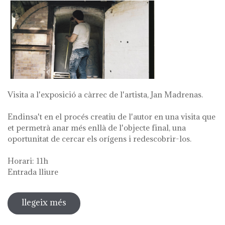
Visita a l'exposició a càrrec de l'artista, Jan Madrenas.
Endinsa't en el procés creatiu de l'autor en una visita que
et permetrà anar més enllà de l'objecte final, una
oportunitat de cercar els orígens i redescobrir-los.
Horari: 11h
Entrada lliure
llegeix més
sobre visita guiada a l'exposició 'anar
a la font'