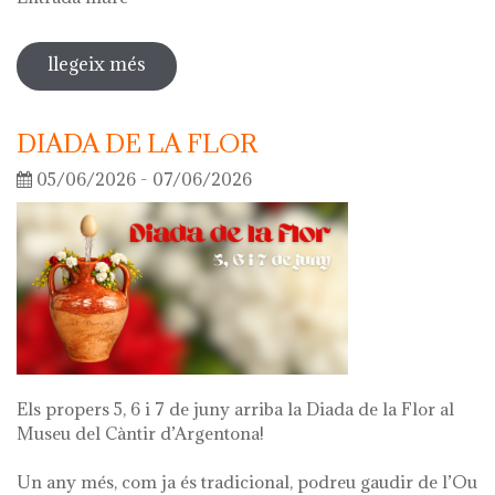
llegeix més
sobre visita guiada a l'exposició 'el
que queda de mi'
DIADA DE LA FLOR
05/06/2026 - 07/06/2026
Els propers 5, 6 i 7 de juny arriba la Diada de la Flor al
Museu del Càntir d’Argentona!
Un any més, com ja és tradicional, podreu gaudir de l’Ou