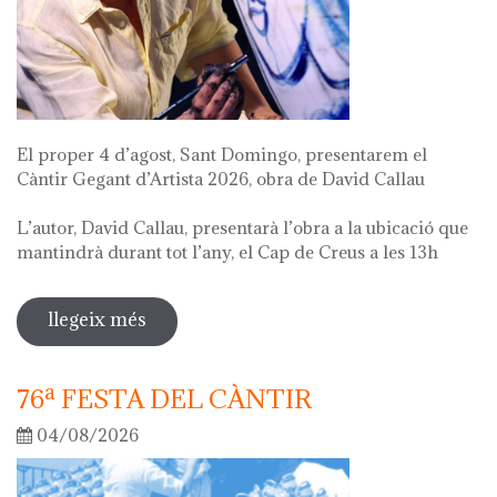
El proper 4 d’agost, Sant Domingo, presentarem el
Càntir Gegant d’Artista 2026, obra de David Callau
L’autor, David Callau, presentarà l’obra a la ubicació que
mantindrà durant tot l’any, el Cap de Creus a les 13h
llegeix més
sobre presentació càntir gegant
d'artista
76ª FESTA DEL CÀNTIR
04/08/2026