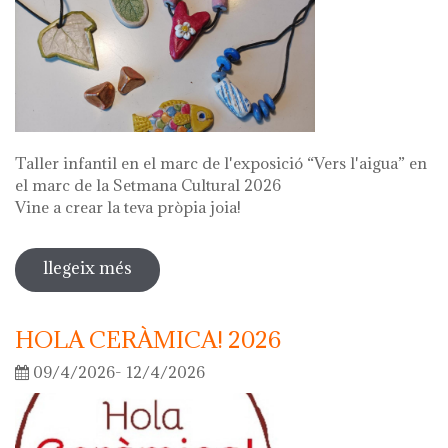
Taller infantil en el marc de l'exposició “Vers l'aigua” en
el marc de la Setmana Cultural 2026
Vine a crear la teva pròpia joia!
llegeix més
sobre fes la teva joia!
HOLA CERÀMICA! 2026
09/4/2026- 12/4/2026