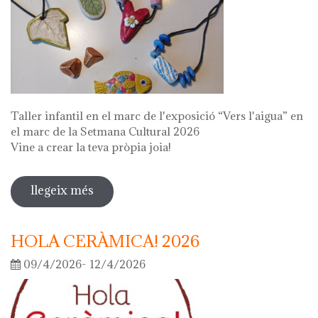
Taller infantil en el marc de l'exposició “Vers l'aigua” en
el marc de la Setmana Cultural 2026
Vine a crear la teva pròpia joia!
llegeix més
sobre fes la teva joia!
HOLA CERÀMICA! 2026
09/4/2026- 12/4/2026