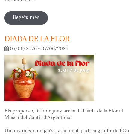
llegeix més
sobre visita guiada a l'exposició 'el
que queda de mi'
DIADA DE LA FLOR
05/06/2026 - 07/06/2026
Els propers 5, 6 i 7 de juny arriba la Diada de la Flor al
Museu del Càntir d’Argentona!
Un any més, com ja és tradicional, podreu gaudir de l’Ou