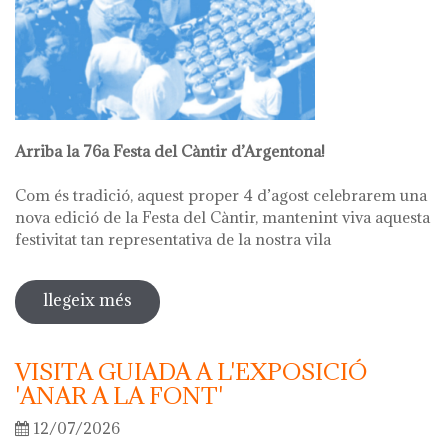
Arriba la 76a Festa del Càntir d’Argentona!
Com és tradició, aquest proper 4 d’agost celebrarem una
nova edició de la Festa del Càntir, mantenint viva aquesta
festivitat tan representativa de la nostra vila
llegeix més
sobre 76ª festa del càntir
VISITA GUIADA A L'EXPOSICIÓ
'ANAR A LA FONT'
12/07/2026