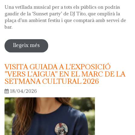
Una vetllada musical per a tots els públics on podràs
gaudir de la ‘Sunset party’ de DJ Tito, que omplirà la
plaça d’un ambient festiu i que comptarà amb servei de
bar.
llegeix més
sobre nit dels museus 2026
VISITA GUIADA A L'EXPOSICIÓ
"VERS L'AIGUA" EN EL MARC DE LA
SETMANA CULTURAL 2026
18/04/2026