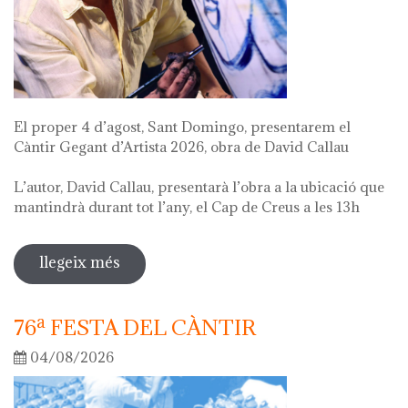
El proper 4 d’agost, Sant Domingo, presentarem el
Càntir Gegant d’Artista 2026, obra de David Callau
L’autor, David Callau, presentarà l’obra a la ubicació que
mantindrà durant tot l’any, el Cap de Creus a les 13h
llegeix més
sobre presentació càntir gegant
d'artista
76ª FESTA DEL CÀNTIR
04/08/2026