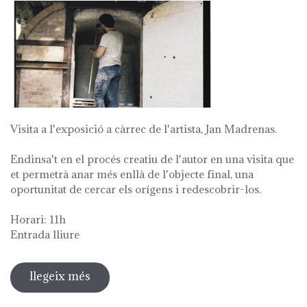
Visita a l'exposició a càrrec de l'artista, Jan Madrenas.
Endinsa't en el procés creatiu de l'autor en una visita que
et permetrà anar més enllà de l'objecte final, una
oportunitat de cercar els orígens i redescobrir-los.
Horari: 11h
Entrada lliure
llegeix més
sobre visita guiada a l'exposició 'anar
a la font'