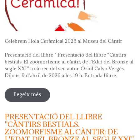
Celebrem Hola Ceràmica! 2026 al Museu del Càntir
Presentació del llibre " Presentació del llibre “Càntirs
bestials. El zoomorfisme al càntir, de l’Edat del Bronze al
segle XXI” a càrrec del seu autor, Oriol Calvo Vergés.
Dijous, 9 d'abril de 2026 a les 19 h. Entrada lliure.
llegeix més
sobre hola ceràmica! 2026
PRESENTACIÓ DEL LLIBRE
"CÀNTIRS BESTIALS.
ZOOMORFISME AL CÀNTIR: DE
L'EDAT DEL BRONZE AL SEGLE XXI"