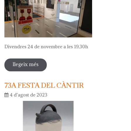
Divendres 24 de novembre a les 19,30h
llegeix més
sobre visita comentada a l'exposició
de julio césar ortega
73A FESTA DEL CÀNTIR
4 d'agost de 2023