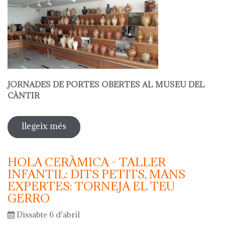
JORNADES DE PORTES OBERTES AL MUSEU DEL
CÀNTIR
llegeix més
sobre hola ceràmica - jornades de
portes obertes al museu del càntir
HOLA CERÀMICA - TALLER
INFANTIL: DITS PETITS, MANS
EXPERTES: TORNEJA EL TEU
GERRO
Dissabte 6 d'abril