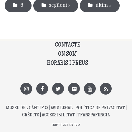
6
següent ›
últim »
CONTACTE
ON SOM
HORARIS I PREUS
MUSEU DEL CÀNTIR
© |
AVÍS LEGAL
|
POLÍTICA DE PRIVACITAT
|
CRÈDITS
|
ACCESSIBILITAT
|
TRANSPARÈNCIA
DESKTOP VERSION ONLY