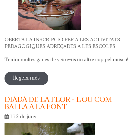
OBERTA LA INSCRIPCIÓ PER A LES ACTIVITATS
PEDAGÒGIQUES ADREÇADES A LES ESCOLES
Tenim moltes ganes de veure-us un altre cop pel museu!
llegeix més
sobre oberta la inscripció per a les
activitats escolars curs 2024 - 2025
DIADA DE LA FLOR - L'OU COM
BALLA A LA FONT
1 i 2 de juny