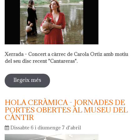
Xerrada - Concert a càrrec de Carola Ortiz amb motiu
del seu disc recent "Cantareras".
llegeix més
sobre la nit dels museus 2024
HOLA CERÀMICA - JORNADES DE
PORTES OBERTES AL MUSEU DEL
CÀNTIR
Dissabte 6 i diumenge 7 d'abril