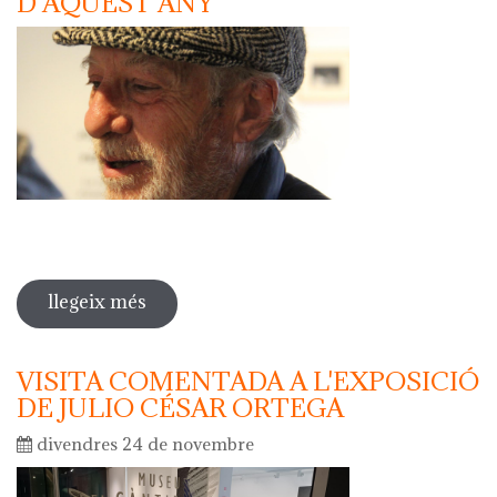
D'AQUEST ANY
llegeix més
sobre javier mariscal serà l'autor del
càntir d'argentona d'aquest any
VISITA COMENTADA A L'EXPOSICIÓ
DE JULIO CÉSAR ORTEGA
divendres 24 de novembre