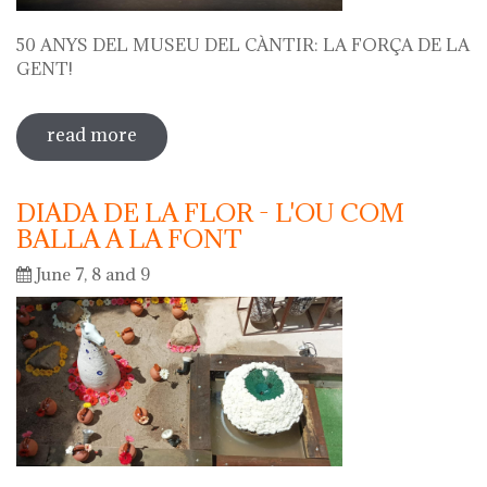
50 ANYS DEL MUSEU DEL CÀNTIR: LA FORÇA DE LA
GENT!
read more
sobre 50 anys del museu del càntir: la
força de la gent!
DIADA DE LA FLOR - L'OU COM
BALLA A LA FONT
June 7, 8 and 9