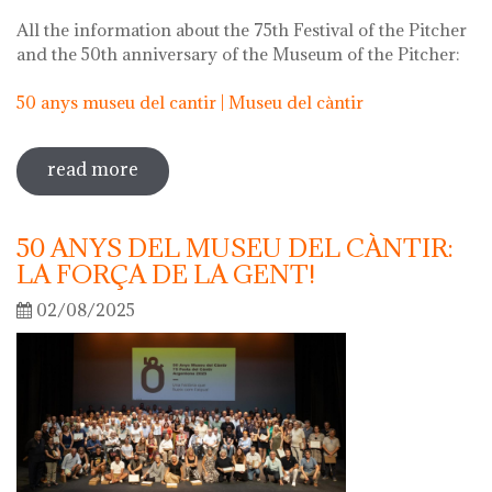
All the information about the 75th Festival of the Pitcher
and the 50th anniversary of the Museum of the Pitcher:
50 anys museu del cantir | Museu del càntir
read more
sobre 75th "festa del càntir"
50 ANYS DEL MUSEU DEL CÀNTIR:
LA FORÇA DE LA GENT!
02/08/2025