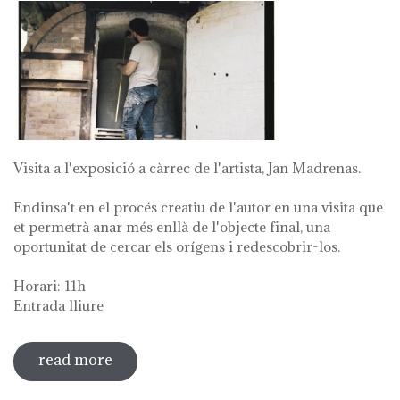
Visita a l'exposició a càrrec de l'artista, Jan Madrenas.
Endinsa't en el procés creatiu de l'autor en una visita que
et permetrà anar més enllà de l'objecte final, una
oportunitat de cercar els orígens i redescobrir-los.
Horari: 11h
Entrada lliure
read more
sobre visita guiada a l'exposició 'anar a
la font'