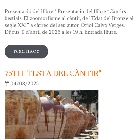
Presentació del llibre " Presentació del llibre “Càntirs
bestials. El zoomorfisme al càntir, de l’Edat del Bronze al
segle XXI” a càrrec del seu autor, Oriol Calvo Vergés.
Dijous, 9 d'abril de 2026 a les 19 h. Entrada lliure.
read more
sobre hola ceràmica! 2026
75TH "FESTA DEL CÀNTIR"
04/08/2025