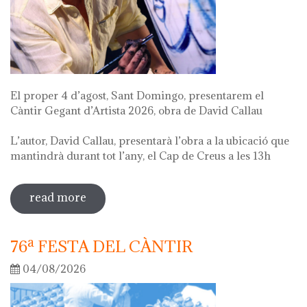
El proper 4 d’agost, Sant Domingo, presentarem el
Càntir Gegant d’Artista 2026, obra de David Callau
L’autor, David Callau, presentarà l’obra a la ubicació que
mantindrà durant tot l’any, el Cap de Creus a les 13h
read more
sobre presentació càntir gegant
d'artista
76ª FESTA DEL CÀNTIR
04/08/2026