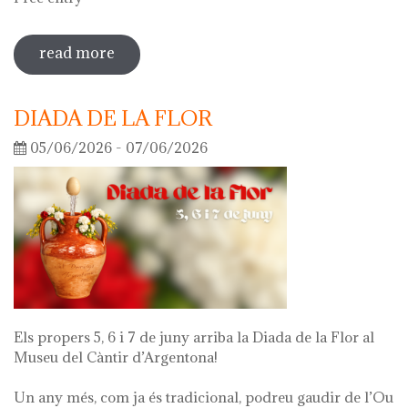
read more
sobre guided tour of the exhibition
'what's left of me'
DIADA DE LA FLOR
05/06/2026 - 07/06/2026
Els propers 5, 6 i 7 de juny arriba la Diada de la Flor al
Museu del Càntir d’Argentona!
Un any més, com ja és tradicional, podreu gaudir de l’Ou