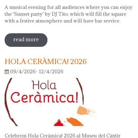
A musical evening for all audiences where you can enjoy
the ‘Sunset party’ by DJ Tito, which will fill the square
with a festive atmosphere and will have bar service.
read more
sobre night of the museums 2026
HOLA CERÀMICA! 2026
09/4/2026- 12/4/2026
Celebrem Hola Ceràmica! 2026 al Museu del Càntir