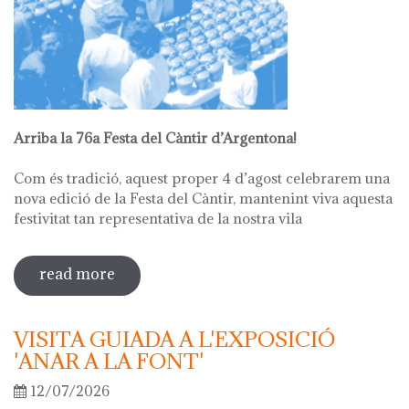
Arriba la 76a Festa del Càntir d’Argentona!
Com és tradició, aquest proper 4 d’agost celebrarem una
nova edició de la Festa del Càntir, mantenint viva aquesta
festivitat tan representativa de la nostra vila
read more
sobre 76ª festa del càntir
VISITA GUIADA A L'EXPOSICIÓ
'ANAR A LA FONT'
12/07/2026