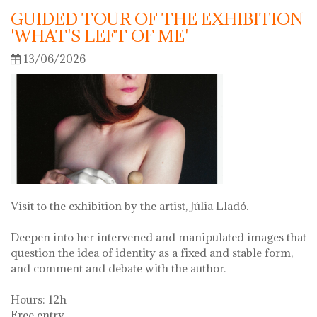
GUIDED TOUR OF THE EXHIBITION
'WHAT'S LEFT OF ME'
13/06/2026
Visit to the exhibition by the artist, Júlia Lladó.
Deepen into her intervened and manipulated images that
question the idea of identity as a fixed and stable form,
and comment and debate with the author.
Hours: 12h
Free entry