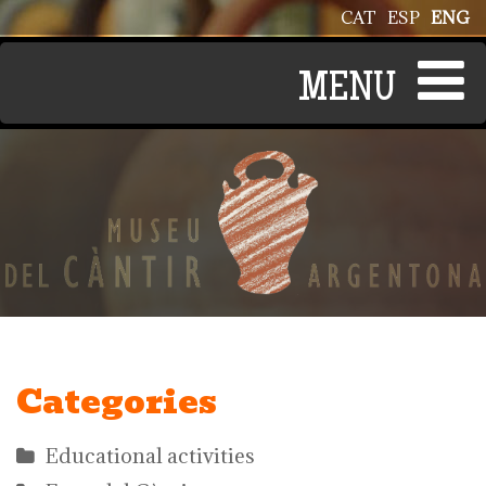
Skip to main content
CAT
ESP
ENG
Categories
Educational activities