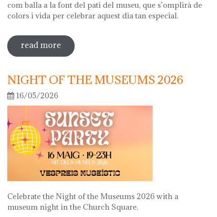
com balla a la font del pati del museu, que s’omplirà de
colors i vida per celebrar aquest dia tan especial.
read more
sobre diada de la flor
NIGHT OF THE MUSEUMS 2026
16/05/2026
Celebrate the Night of the Museums 2026 with a
museum night in the Church Square.