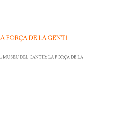
LA FORÇA DE LA GENT!
L MUSEU DEL CÀNTIR: LA FORÇA DE LA
orça de la gent!