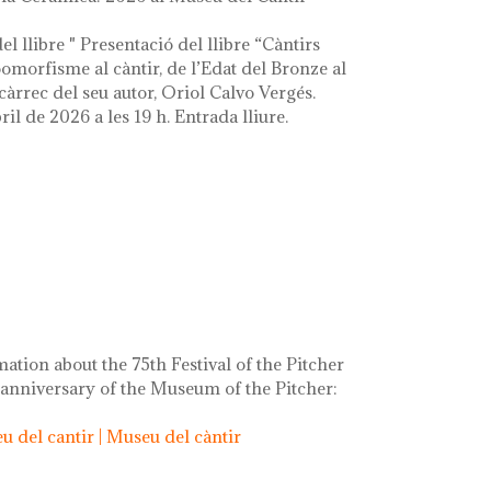
el llibre " Presentació del llibre “Càntirs
zoomorfisme al càntir, de l’Edat del Bronze al
càrrec del seu autor, Oriol Calvo Vergés.
ril de 2026 a les 19 h. Entrada lliure.
mation about the 75th Festival of the Pitcher
 anniversary of the Museum of the Pitcher:
 del cantir | Museu del càntir