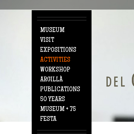
Skip to main content
MUSEUM
VISIT
EXPOSITIONS
ACTIVITIES
WORKSHOP
ARGILLÀ
PUBLICATIONS
50 YEARS
MUSEUM + 75
FESTA