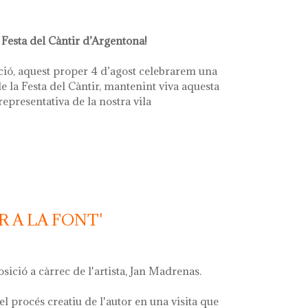
 Festa del Càntir d’Argentona!
ció, aquest proper 4 d’agost celebrarem una
e la Festa del Càntir, mantenint viva aquesta
 representativa de la nostra vila
R A LA FONT'
osició a càrrec de l'artista, Jan Madrenas.
el procés creatiu de l'autor en una visita que