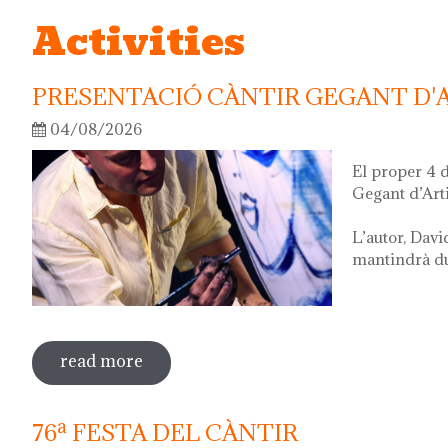
Activities
PRESENTACIÓ CÀNTIR GEGANT D'
04/08/2026
El proper 4 
Gegant d’Art
L’autor, Davi
mantindrà dur
read more
sobre presentació càntir gegant d'artis
76ª FESTA DEL CÀNTIR