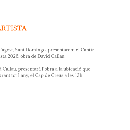
ARTISTA
d’agost, Sant Domingo, presentarem el Càntir
ista 2026, obra de David Callau
d Callau, presentarà l’obra a la ubicació que
ant tot l’any, el Cap de Creus a les 13h
ta