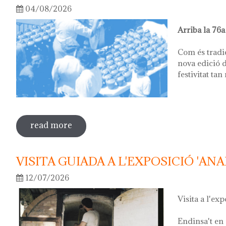
04/08/2026
Arriba la 76a
Com és tradi
nova edició d
festivitat tan
read more
sobre 76ª festa del càntir
VISITA GUIADA A L'EXPOSICIÓ 'ANA
12/07/2026
Visita a l'exp
Endinsa't en 