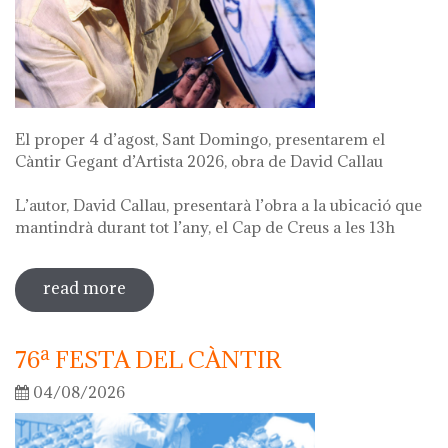
El proper 4 d’agost, Sant Domingo, presentarem el
Càntir Gegant d’Artista 2026, obra de David Callau
L’autor, David Callau, presentarà l’obra a la ubicació que
mantindrà durant tot l’any, el Cap de Creus a les 13h
read more
sobre presentació càntir gegant
d'artista
76ª FESTA DEL CÀNTIR
04/08/2026