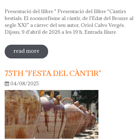
Presentació del llibre " Presentació del llibre “Càntirs
bestials. El zoomorfisme al càntir, de l’Edat del Bronze al
segle XXI” a càrrec del seu autor, Oriol Calvo Vergés.
Dijous, 9 d'abril de 2026 a les 19 h. Entrada lliure.
read more
sobre hola ceràmica! 2026
75TH "FESTA DEL CÀNTIR"
04/08/2025