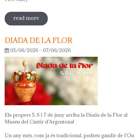
read more
sobre guided tour of the exhibition
'what's left of me'
DIADA DE LA FLOR
05/06/2026 - 07/06/2026
Els propers 5, 6 i 7 de juny arriba la Diada de la Flor al
Museu del Càntir d’Argentona!
Un any més, com ja és tradicional, podreu gaudir de l’Ou