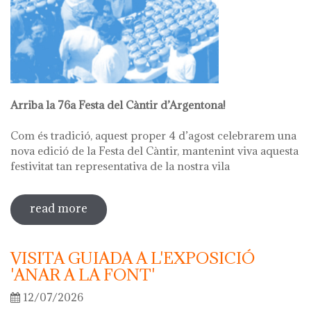
Arriba la 76a Festa del Càntir d’Argentona!
Com és tradició, aquest proper 4 d’agost celebrarem una
nova edició de la Festa del Càntir, mantenint viva aquesta
festivitat tan representativa de la nostra vila
read more
sobre 76ª festa del càntir
VISITA GUIADA A L'EXPOSICIÓ
'ANAR A LA FONT'
12/07/2026