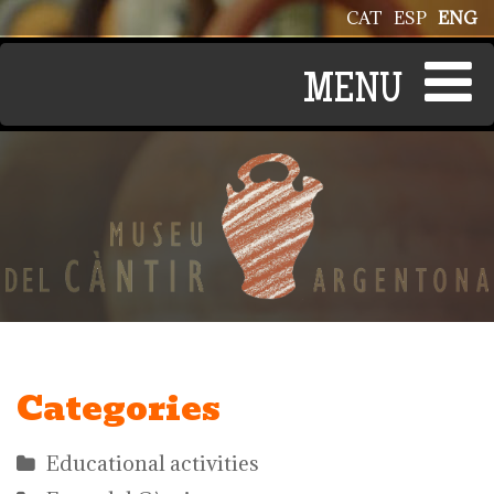
Skip to main content
CAT
ESP
ENG
Categories
Educational activities