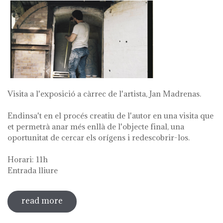
Visita a l'exposició a càrrec de l'artista, Jan Madrenas.
Endinsa't en el procés creatiu de l'autor en una visita que
et permetrà anar més enllà de l'objecte final, una
oportunitat de cercar els orígens i redescobrir-los.
Horari: 11h
Entrada lliure
read more
sobre visita guiada a l'exposició 'anar a
la font'