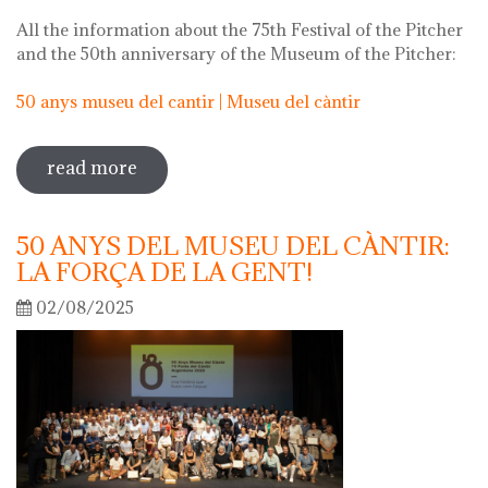
All the information about the 75th Festival of the Pitcher
and the 50th anniversary of the Museum of the Pitcher:
50 anys museu del cantir | Museu del càntir
read more
sobre 75th "festa del càntir"
50 ANYS DEL MUSEU DEL CÀNTIR:
LA FORÇA DE LA GENT!
02/08/2025