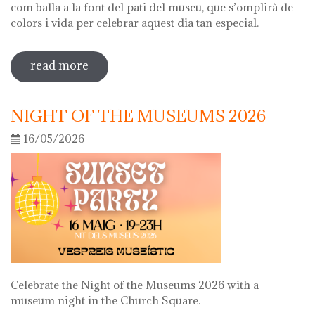
com balla a la font del pati del museu, que s’omplirà de
colors i vida per celebrar aquest dia tan especial.
read more
sobre diada de la flor
NIGHT OF THE MUSEUMS 2026
16/05/2026
Celebrate the Night of the Museums 2026 with a
museum night in the Church Square.