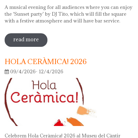
A musical evening for all audiences where you can enjoy
the ‘Sunset party’ by DJ Tito, which will fill the square
with a festive atmosphere and will have bar service.
read more
sobre night of the museums 2026
HOLA CERÀMICA! 2026
09/4/2026- 12/4/2026
Celebrem Hola Ceràmica! 2026 al Museu del Càntir