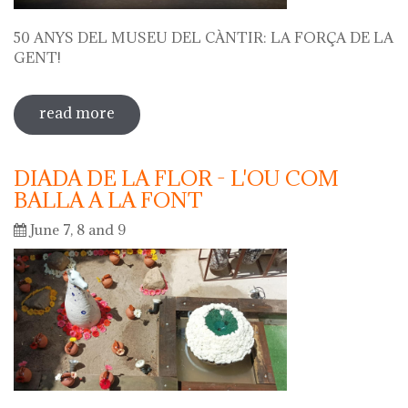
50 ANYS DEL MUSEU DEL CÀNTIR: LA FORÇA DE LA
GENT!
read more
sobre 50 anys del museu del càntir: la
força de la gent!
DIADA DE LA FLOR - L'OU COM
BALLA A LA FONT
June 7, 8 and 9