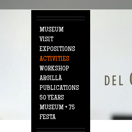
Skip to main content
MUSEUM
VISIT
EXPOSITIONS
ACTIVITIES
WORKSHOP
ARGILLÀ
PUBLICATIONS
50 YEARS
MUSEUM + 75
FESTA