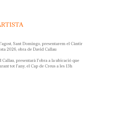
ARTISTA
d’agost, Sant Domingo, presentarem el Càntir
ista 2026, obra de David Callau
d Callau, presentarà l’obra a la ubicació que
ant tot l’any, el Cap de Creus a les 13h
ta