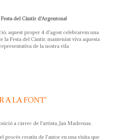
 Festa del Càntir d’Argentona!
ció, aquest proper 4 d’agost celebrarem una
e la Festa del Càntir, mantenint viva aquesta
 representativa de la nostra vila
R A LA FONT'
osició a càrrec de l'artista, Jan Madrenas.
el procés creatiu de l'autor en una visita que