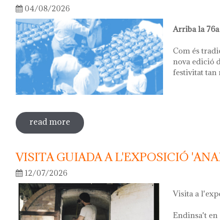
04/08/2026
Arriba la 76a
Com és tradi
nova edició d
festivitat tan
read more
sobre 76ª festa del càntir
VISITA GUIADA A L'EXPOSICIÓ 'ANA
12/07/2026
Visita a l'exp
Endinsa't en 