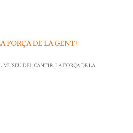
LA FORÇA DE LA GENT!
L MUSEU DEL CÀNTIR: LA FORÇA DE LA
orça de la gent!