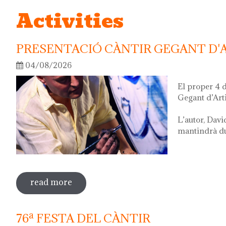
Activities
PRESENTACIÓ CÀNTIR GEGANT D'
04/08/2026
El proper 4 
Gegant d’Art
L’autor, Davi
mantindrà dur
read more
sobre presentació càntir gegant d'artis
76ª FESTA DEL CÀNTIR