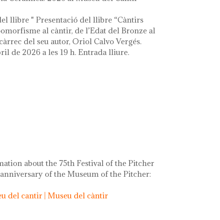
el llibre " Presentació del llibre “Càntirs
zoomorfisme al càntir, de l’Edat del Bronze al
càrrec del seu autor, Oriol Calvo Vergés.
ril de 2026 a les 19 h. Entrada lliure.
mation about the 75th Festival of the Pitcher
 anniversary of the Museum of the Pitcher:
 del cantir | Museu del càntir