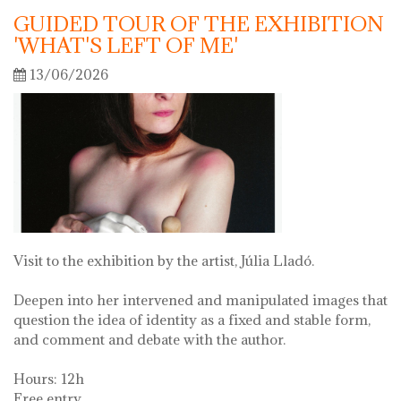
GUIDED TOUR OF THE EXHIBITION
'WHAT'S LEFT OF ME'
13/06/2026
Visit to the exhibition by the artist, Júlia Lladó.
Deepen into her intervened and manipulated images that
question the idea of identity as a fixed and stable form,
and comment and debate with the author.
Hours: 12h
Free entry