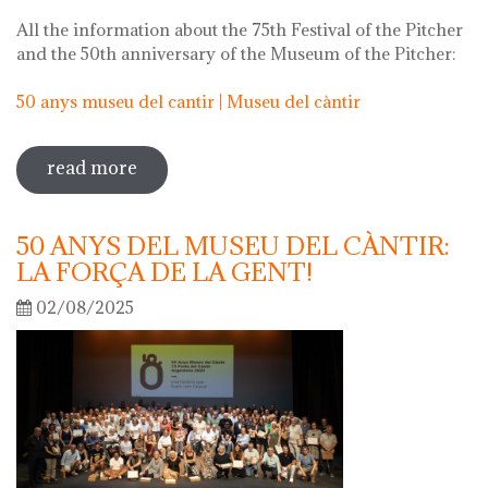
All the information about the 75th Festival of the Pitcher
and the 50th anniversary of the Museum of the Pitcher:
50 anys museu del cantir | Museu del càntir
read more
sobre 75th "festa del càntir"
50 ANYS DEL MUSEU DEL CÀNTIR:
LA FORÇA DE LA GENT!
02/08/2025