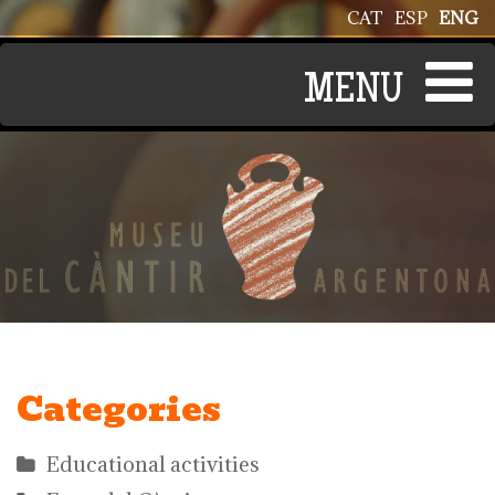
Skip to main content
CAT
ESP
ENG
Categories
Educational activities