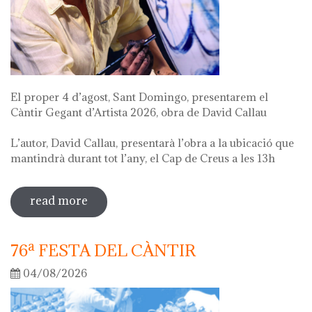
El proper 4 d’agost, Sant Domingo, presentarem el
Càntir Gegant d’Artista 2026, obra de David Callau
L’autor, David Callau, presentarà l’obra a la ubicació que
mantindrà durant tot l’any, el Cap de Creus a les 13h
read more
sobre presentació càntir gegant
d'artista
76ª FESTA DEL CÀNTIR
04/08/2026