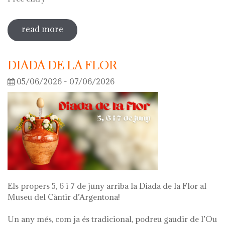
read more
sobre guided tour of the exhibition
'what's left of me'
DIADA DE LA FLOR
05/06/2026 - 07/06/2026
Els propers 5, 6 i 7 de juny arriba la Diada de la Flor al
Museu del Càntir d’Argentona!
Un any més, com ja és tradicional, podreu gaudir de l’Ou