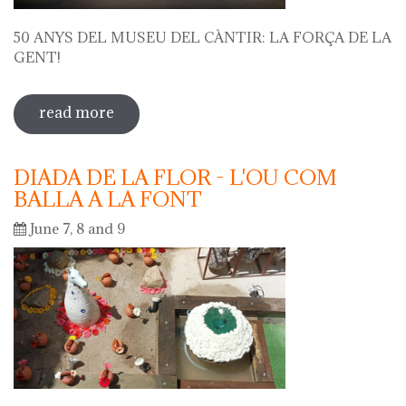
50 ANYS DEL MUSEU DEL CÀNTIR: LA FORÇA DE LA
GENT!
read more
sobre 50 anys del museu del càntir: la
força de la gent!
DIADA DE LA FLOR - L'OU COM
BALLA A LA FONT
June 7, 8 and 9