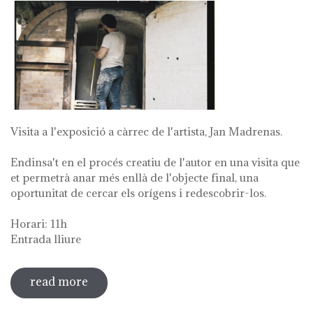
Visita a l'exposició a càrrec de l'artista, Jan Madrenas.
Endinsa't en el procés creatiu de l'autor en una visita que
et permetrà anar més enllà de l'objecte final, una
oportunitat de cercar els orígens i redescobrir-los.
Horari: 11h
Entrada lliure
read more
sobre visita guiada a l'exposició 'anar a
la font'