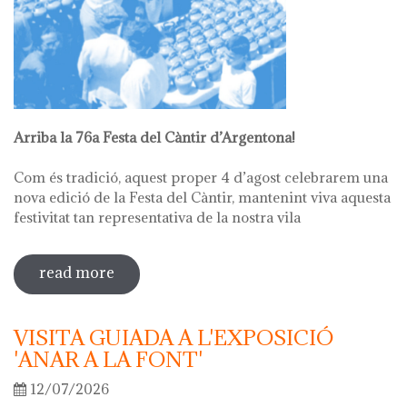
Arriba la 76a Festa del Càntir d’Argentona!
Com és tradició, aquest proper 4 d’agost celebrarem una
nova edició de la Festa del Càntir, mantenint viva aquesta
festivitat tan representativa de la nostra vila
read more
sobre 76ª festa del càntir
VISITA GUIADA A L'EXPOSICIÓ
'ANAR A LA FONT'
12/07/2026