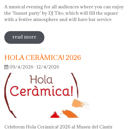
A musical evening for all audiences where you can enjoy
the ‘Sunset party’ by DJ Tito, which will fill the square
with a festive atmosphere and will have bar service.
read more
sobre night of the museums 2026
HOLA CERÀMICA! 2026
09/4/2026- 12/4/2026
Celebrem Hola Ceràmica! 2026 al Museu del Càntir