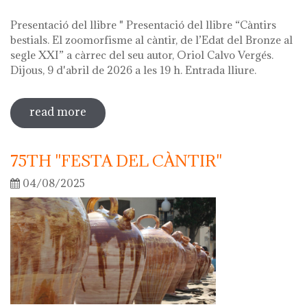
Presentació del llibre " Presentació del llibre “Càntirs
bestials. El zoomorfisme al càntir, de l’Edat del Bronze al
segle XXI” a càrrec del seu autor, Oriol Calvo Vergés.
Dijous, 9 d'abril de 2026 a les 19 h. Entrada lliure.
read more
sobre hola ceràmica! 2026
75TH "FESTA DEL CÀNTIR"
04/08/2025