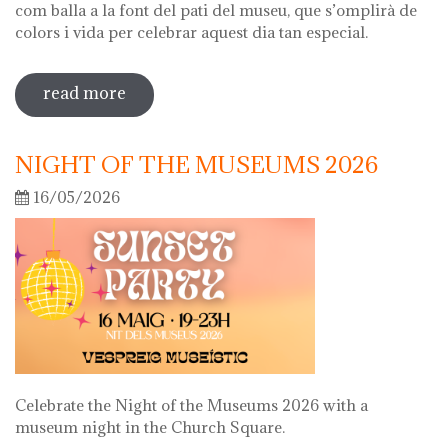
com balla a la font del pati del museu, que s’omplirà de
colors i vida per celebrar aquest dia tan especial.
read more
sobre diada de la flor
NIGHT OF THE MUSEUMS 2026
16/05/2026
Celebrate the Night of the Museums 2026 with a
museum night in the Church Square.