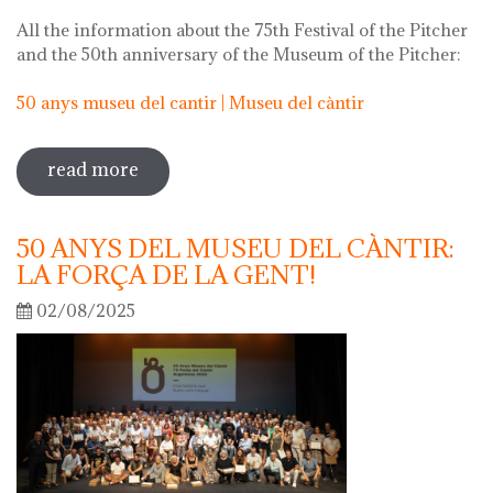
All the information about the 75th Festival of the Pitcher
and the 50th anniversary of the Museum of the Pitcher:
50 anys museu del cantir | Museu del càntir
read more
sobre 75th "festa del càntir"
50 ANYS DEL MUSEU DEL CÀNTIR:
LA FORÇA DE LA GENT!
02/08/2025