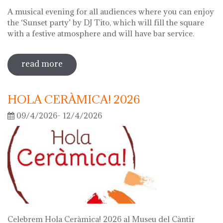
A musical evening for all audiences where you can enjoy
the ‘Sunset party’ by DJ Tito, which will fill the square
with a festive atmosphere and will have bar service.
read more
sobre night of the museums 2026
HOLA CERÀMICA! 2026
09/4/2026- 12/4/2026
Celebrem Hola Ceràmica! 2026 al Museu del Càntir