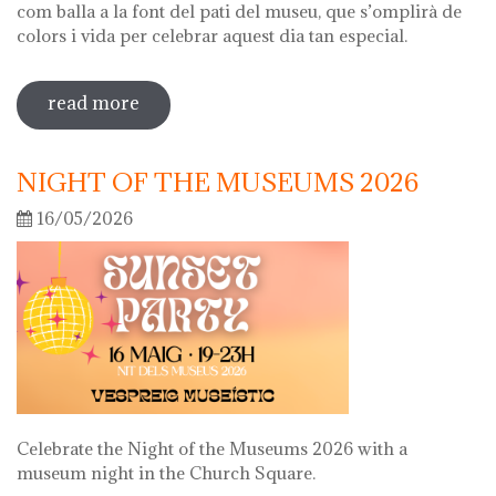
com balla a la font del pati del museu, que s’omplirà de
colors i vida per celebrar aquest dia tan especial.
read more
sobre diada de la flor
NIGHT OF THE MUSEUMS 2026
16/05/2026
Celebrate the Night of the Museums 2026 with a
museum night in the Church Square.