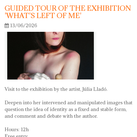
GUIDED TOUR OF THE EXHIBITION
'WHAT'S LEFT OF ME'
13/06/2026
Visit to the exhibition by the artist, Júlia Lladó.
Deepen into her intervened and manipulated images that
question the idea of identity as a fixed and stable form,
and comment and debate with the author.
Hours: 12h
Free entry