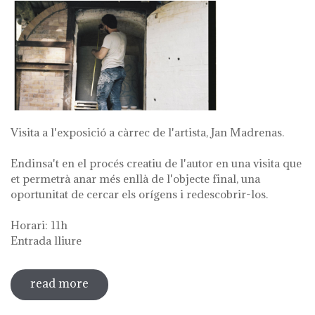
Visita a l'exposició a càrrec de l'artista, Jan Madrenas.
Endinsa't en el procés creatiu de l'autor en una visita que
et permetrà anar més enllà de l'objecte final, una
oportunitat de cercar els orígens i redescobrir-los.
Horari: 11h
Entrada lliure
read more
sobre visita guiada a l'exposició 'anar a
la font'