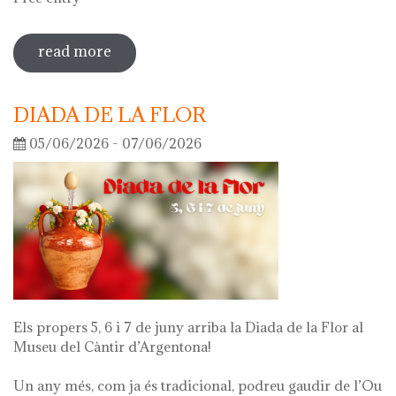
read more
sobre guided tour of the exhibition
'what's left of me'
DIADA DE LA FLOR
05/06/2026 - 07/06/2026
Els propers 5, 6 i 7 de juny arriba la Diada de la Flor al
Museu del Càntir d’Argentona!
Un any més, com ja és tradicional, podreu gaudir de l’Ou