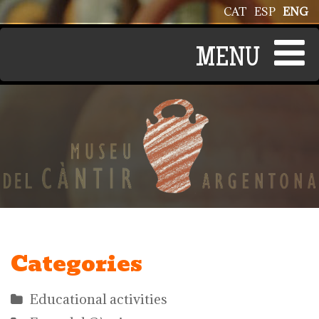
Skip to main content
CAT
ESP
ENG
Categories
Educational activities