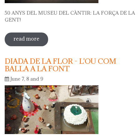
50 ANYS DEL MUSEU DEL CÀNTIR: LA FORÇA DE LA
GENT!
read more
sobre 50 anys del museu del càntir: la
força de la gent!
DIADA DE LA FLOR - L'OU COM
BALLA A LA FONT
June 7, 8 and 9