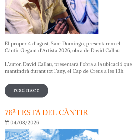
El proper 4 d’agost, Sant Domingo, presentarem el
Càntir Gegant d’Artista 2026, obra de David Callau
L’autor, David Callau, presentarà l’obra a la ubicació que
mantindrà durant tot l’any, el Cap de Creus a les 13h
read more
sobre presentació càntir gegant
d'artista
76ª FESTA DEL CÀNTIR
04/08/2026