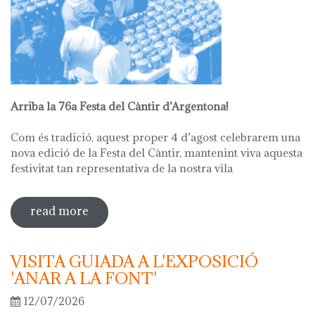
Arriba la 76a Festa del Càntir d’Argentona!
Com és tradició, aquest proper 4 d’agost celebrarem una
nova edició de la Festa del Càntir, mantenint viva aquesta
festivitat tan representativa de la nostra vila
read more
sobre 76ª festa del càntir
VISITA GUIADA A L'EXPOSICIÓ
'ANAR A LA FONT'
12/07/2026