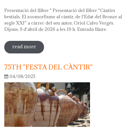
Presentació del llibre " Presentació del llibre “Càntirs
bestials. El zoomorfisme al càntir, de l’Edat del Bronze al
segle XXI” a càrrec del seu autor, Oriol Calvo Vergés.
Dijous, 9 d'abril de 2026 a les 19 h. Entrada lliure.
read more
sobre hola ceràmica! 2026
75TH "FESTA DEL CÀNTIR"
04/08/2025