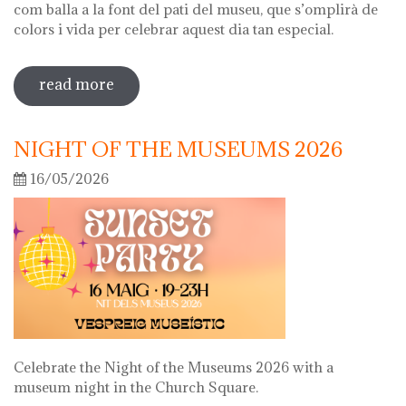
com balla a la font del pati del museu, que s’omplirà de
colors i vida per celebrar aquest dia tan especial.
read more
sobre diada de la flor
NIGHT OF THE MUSEUMS 2026
16/05/2026
Celebrate the Night of the Museums 2026 with a
museum night in the Church Square.