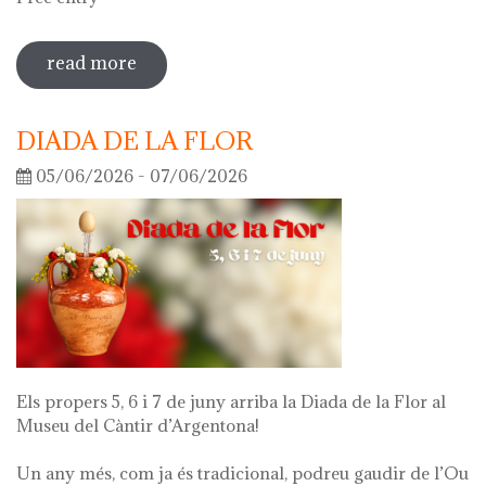
read more
sobre guided tour of the exhibition
'what's left of me'
DIADA DE LA FLOR
05/06/2026 - 07/06/2026
Els propers 5, 6 i 7 de juny arriba la Diada de la Flor al
Museu del Càntir d’Argentona!
Un any més, com ja és tradicional, podreu gaudir de l’Ou