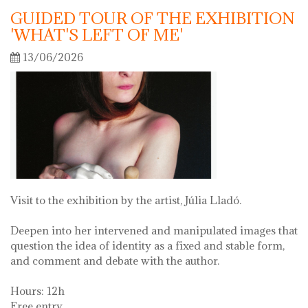
GUIDED TOUR OF THE EXHIBITION
'WHAT'S LEFT OF ME'
13/06/2026
Visit to the exhibition by the artist, Júlia Lladó.
Deepen into her intervened and manipulated images that
question the idea of identity as a fixed and stable form,
and comment and debate with the author.
Hours: 12h
Free entry