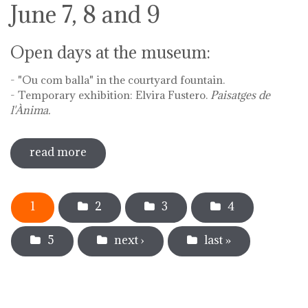
June 7, 8 and 9
Open days at the museum:
- "Ou com balla" in the courtyard fountain.
- Temporary exhibition: Elvira Fustero.
Paisatges de
l'Ànima.
read more
sobre diada de la flor - l'ou com balla a
la font
Pages
1
2
3
4
5
next ›
last »