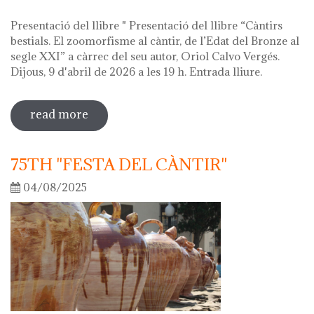
Presentació del llibre " Presentació del llibre “Càntirs
bestials. El zoomorfisme al càntir, de l’Edat del Bronze al
segle XXI” a càrrec del seu autor, Oriol Calvo Vergés.
Dijous, 9 d'abril de 2026 a les 19 h. Entrada lliure.
read more
sobre hola ceràmica! 2026
75TH "FESTA DEL CÀNTIR"
04/08/2025