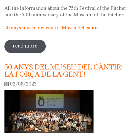
All the information about the 75th Festival of the Pitcher
and the 50th anniversary of the Museum of the Pitcher:
50 anys museu del cantir | Museu del càntir
read more
sobre 75th "festa del càntir"
50 ANYS DEL MUSEU DEL CÀNTIR:
LA FORÇA DE LA GENT!
02/08/2025