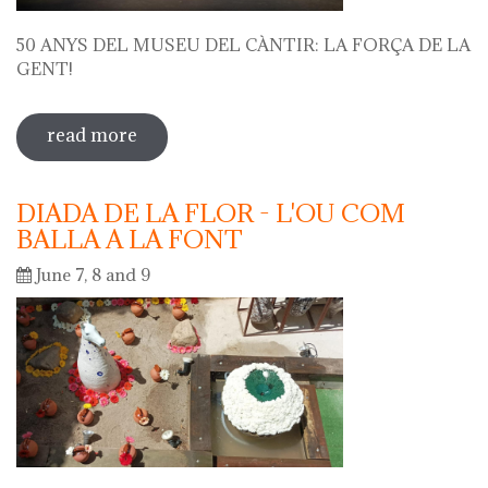
50 ANYS DEL MUSEU DEL CÀNTIR: LA FORÇA DE LA
GENT!
read more
sobre 50 anys del museu del càntir: la
força de la gent!
DIADA DE LA FLOR - L'OU COM
BALLA A LA FONT
June 7, 8 and 9