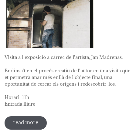
Visita a l'exposició a càrrec de l'artista, Jan Madrenas.
Endinsa't en el procés creatiu de l'autor en una visita que
et permetrà anar més enllà de l'objecte final, una
oportunitat de cercar els orígens i redescobrir-los.
Horari: 11h
Entrada lliure
read more
sobre visita guiada a l'exposició 'anar a
la font'