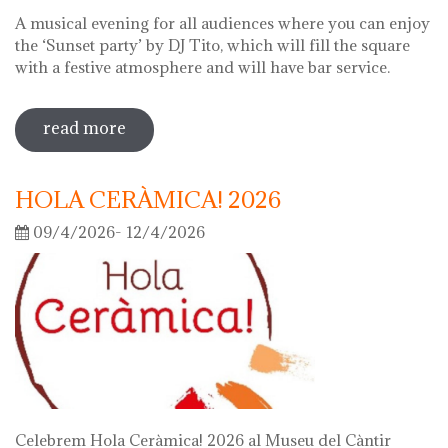
A musical evening for all audiences where you can enjoy
the ‘Sunset party’ by DJ Tito, which will fill the square
with a festive atmosphere and will have bar service.
read more
sobre night of the museums 2026
HOLA CERÀMICA! 2026
09/4/2026- 12/4/2026
Celebrem Hola Ceràmica! 2026 al Museu del Càntir