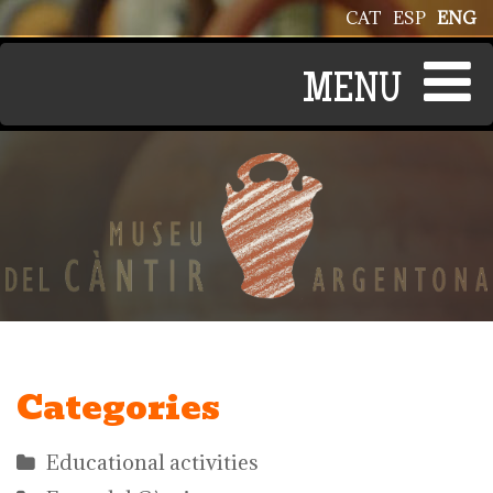
Skip to main content
CAT
ESP
ENG
Categories
Educational activities