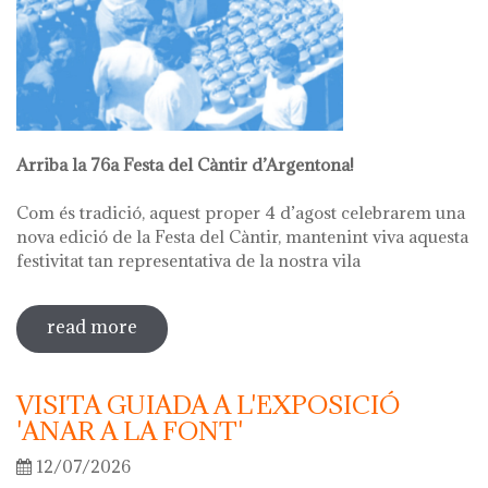
Arriba la 76a Festa del Càntir d’Argentona!
Com és tradició, aquest proper 4 d’agost celebrarem una
nova edició de la Festa del Càntir, mantenint viva aquesta
festivitat tan representativa de la nostra vila
read more
sobre 76ª festa del càntir
VISITA GUIADA A L'EXPOSICIÓ
'ANAR A LA FONT'
12/07/2026