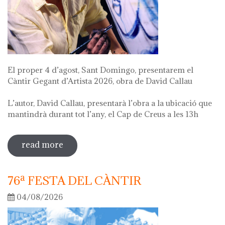
El proper 4 d’agost, Sant Domingo, presentarem el
Càntir Gegant d’Artista 2026, obra de David Callau
L’autor, David Callau, presentarà l’obra a la ubicació que
mantindrà durant tot l’any, el Cap de Creus a les 13h
read more
sobre presentació càntir gegant
d'artista
76ª FESTA DEL CÀNTIR
04/08/2026