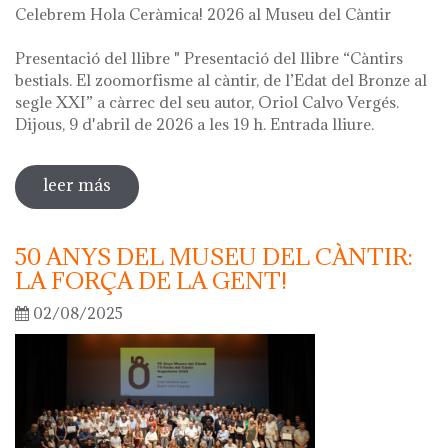
Celebrem Hola Ceràmica! 2026 al Museu del Càntir
Presentació del llibre " Presentació del llibre “Càntirs
bestials. El zoomorfisme al càntir, de l’Edat del Bronze al
segle XXI” a càrrec del seu autor, Oriol Calvo Vergés.
Dijous, 9 d'abril de 2026 a les 19 h. Entrada lliure.
leer más
sobre hola ceràmica! 2026
50 ANYS DEL MUSEU DEL CÀNTIR:
LA FORÇA DE LA GENT!
02/08/2025