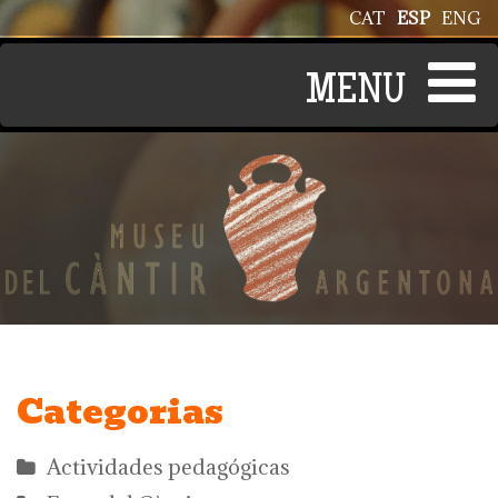
Pasar al contenido principal
CAT
ESP
ENG
Categorias
Actividades pedagógicas