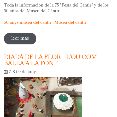
Toda la información de la 75 "Festa del Càntir" y de los
50 años del Museu del Càntir:
50 anys museu del cantir | Museu del càntir
leer más
sobre 75 "festa del càntir"
DIADA DE LA FLOR - L'OU COM
BALLA A LA FONT
7, 8 i 9 de juny