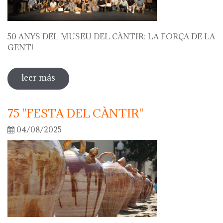
50 ANYS DEL MUSEU DEL CÀNTIR: LA FORÇA DE LA
GENT!
leer más
sobre 50 anys del museu del càntir: la
força de la gent!
75 "FESTA DEL CÀNTIR"
04/08/2025