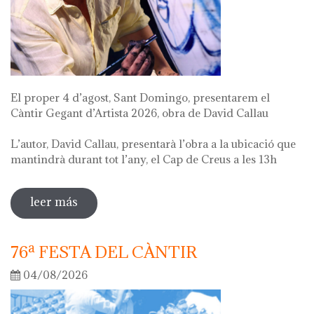
El proper 4 d’agost, Sant Domingo, presentarem el
Càntir Gegant d’Artista 2026, obra de David Callau
L’autor, David Callau, presentarà l’obra a la ubicació que
mantindrà durant tot l’any, el Cap de Creus a les 13h
leer más
sobre presentació càntir gegant d'artista
76ª FESTA DEL CÀNTIR
04/08/2026