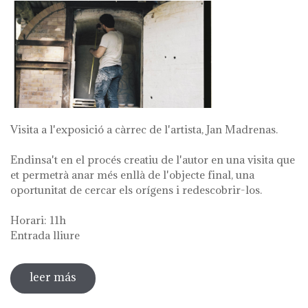
Visita a l'exposició a càrrec de l'artista, Jan Madrenas.
Endinsa't en el procés creatiu de l'autor en una visita que
et permetrà anar més enllà de l'objecte final, una
oportunitat de cercar els orígens i redescobrir-los.
Horari: 11h
Entrada lliure
leer más
sobre visita guiada a l'exposició 'anar a la
font'