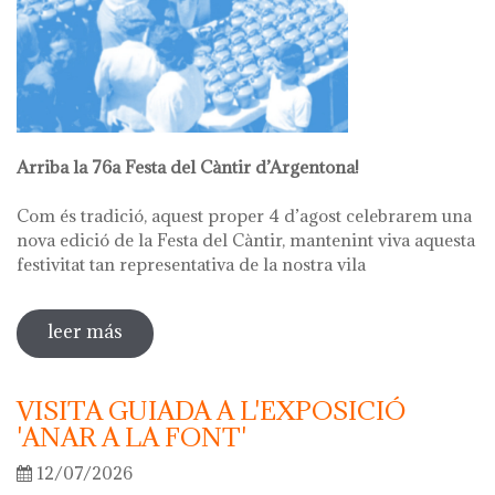
Arriba la 76a Festa del Càntir d’Argentona!
Com és tradició, aquest proper 4 d’agost celebrarem una
nova edició de la Festa del Càntir, mantenint viva aquesta
festivitat tan representativa de la nostra vila
leer más
sobre 76ª festa del càntir
VISITA GUIADA A L'EXPOSICIÓ
'ANAR A LA FONT'
12/07/2026