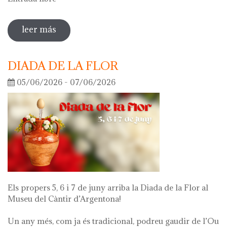
leer más
sobre visita guiada a la exposición 'lo
que queda de mí'
DIADA DE LA FLOR
05/06/2026 - 07/06/2026
Els propers 5, 6 i 7 de juny arriba la Diada de la Flor al
Museu del Càntir d’Argentona!
Un any més, com ja és tradicional, podreu gaudir de l’Ou