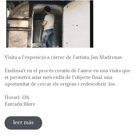
Visita a l'exposició a càrrec de l'artista, Jan Madrenas.
Endinsa't en el procés creatiu de l'autor en una visita que
et permetrà anar més enllà de l'objecte final, una
oportunitat de cercar els orígens i redescobrir-los.
Horari: 11h
Entrada lliure
leer más
sobre visita guiada a l'exposició 'anar a la
font'