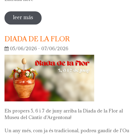
leer más
sobre visita guiada a la exposición 'lo
que queda de mí'
DIADA DE LA FLOR
05/06/2026 - 07/06/2026
Els propers 5, 6 i 7 de juny arriba la Diada de la Flor al
Museu del Càntir d’Argentona!
Un any més, com ja és tradicional, podreu gaudir de l’Ou