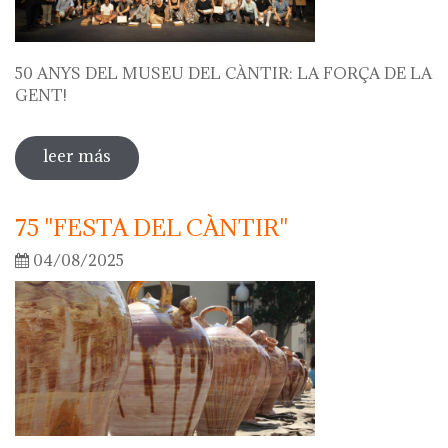
50 ANYS DEL MUSEU DEL CÀNTIR: LA FORÇA DE LA
GENT!
leer más
sobre 50 anys del museu del càntir: la
força de la gent!
75 "FESTA DEL CÀNTIR"
04/08/2025