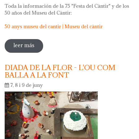
Toda la información de la 75 "Festa del Càntir" y de los
50 años del Museu del Càntir:
50 anys museu del cantir | Museu del càntir
leer más
sobre 75 "festa del càntir"
DIADA DE LA FLOR - L'OU COM
BALLA A LA FONT
7, 8 i 9 de juny