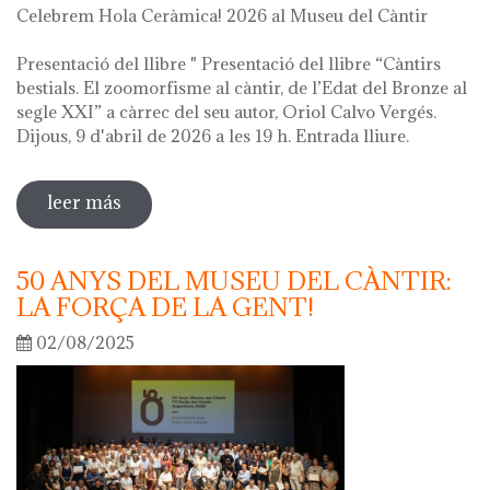
Celebrem Hola Ceràmica! 2026 al Museu del Càntir
Presentació del llibre " Presentació del llibre “Càntirs
bestials. El zoomorfisme al càntir, de l’Edat del Bronze al
segle XXI” a càrrec del seu autor, Oriol Calvo Vergés.
Dijous, 9 d'abril de 2026 a les 19 h. Entrada lliure.
leer más
sobre hola ceràmica! 2026
50 ANYS DEL MUSEU DEL CÀNTIR:
LA FORÇA DE LA GENT!
02/08/2025