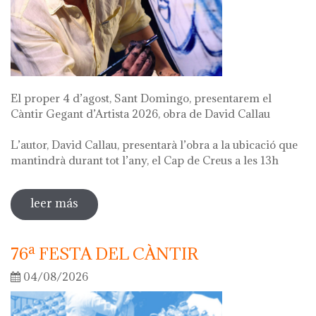
El proper 4 d’agost, Sant Domingo, presentarem el
Càntir Gegant d’Artista 2026, obra de David Callau
L’autor, David Callau, presentarà l’obra a la ubicació que
mantindrà durant tot l’any, el Cap de Creus a les 13h
leer más
sobre presentació càntir gegant d'artista
76ª FESTA DEL CÀNTIR
04/08/2026