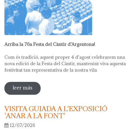
Arriba la 76a Festa del Càntir d’Argentona!
Com és tradició, aquest proper 4 d’agost celebrarem una
nova edició de la Festa del Càntir, mantenint viva aquesta
festivitat tan representativa de la nostra vila
leer más
sobre 76ª festa del càntir
VISITA GUIADA A L'EXPOSICIÓ
'ANAR A LA FONT'
12/07/2026