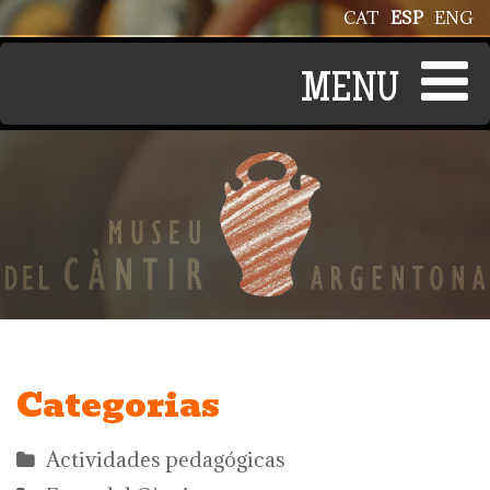
Pasar al contenido principal
CAT
ESP
ENG
Categorias
Actividades pedagógicas