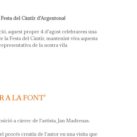
 Festa del Càntir d’Argentona!
ció, aquest proper 4 d’agost celebrarem una
e la Festa del Càntir, mantenint viva aquesta
 representativa de la nostra vila
R A LA FONT'
osició a càrrec de l'artista, Jan Madrenas.
el procés creatiu de l'autor en una visita que