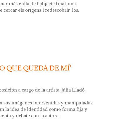
nar més enllà de l'objecte final, una
e cercar els orígens i redescobrir-los.
 font'
LO QUE QUEDA DE MÍ'
posición a cargo de la artista, Júlia Lladó.
n sus imágenes intervenidas y manipuladas
an la idea de identidad como forma fija y
menta y debate con la autora.