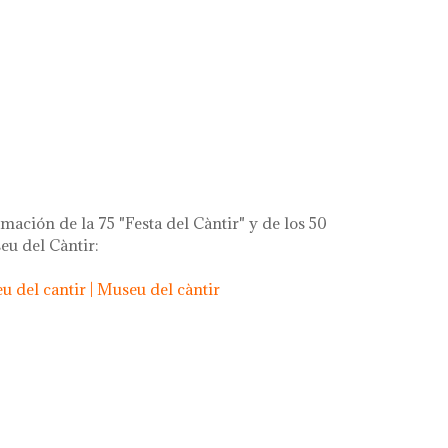
rça de la gent!
mación de la 75 "Festa del Càntir" y de los 50
eu del Càntir:
 del cantir | Museu del càntir