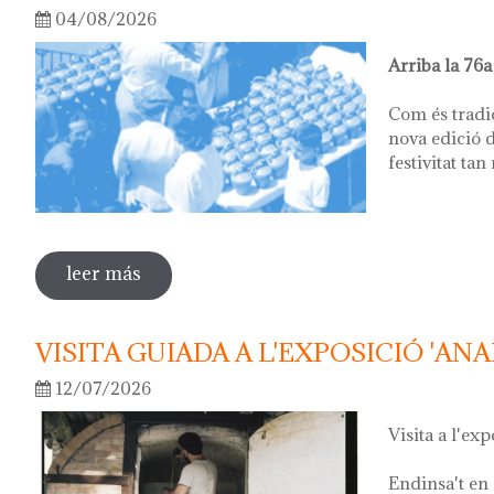
04/08/2026
Arriba la 76a
Com és tradi
nova edició d
festivitat tan
leer más
sobre 76ª festa del càntir
VISITA GUIADA A L'EXPOSICIÓ 'ANA
12/07/2026
Visita a l'exp
Endinsa't en 