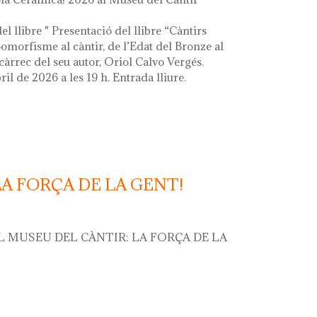
el llibre " Presentació del llibre “Càntirs
zoomorfisme al càntir, de l’Edat del Bronze al
càrrec del seu autor, Oriol Calvo Vergés.
ril de 2026 a les 19 h. Entrada lliure.
LA FORÇA DE LA GENT!
L MUSEU DEL CÀNTIR: LA FORÇA DE LA