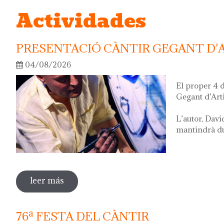
Actividades
PRESENTACIÓ CÀNTIR GEGANT D'
04/08/2026
El proper 4 
Gegant d’Art
L’autor, Davi
mantindrà dur
leer más
sobre presentació càntir gegant d'artista
76ª FESTA DEL CÀNTIR