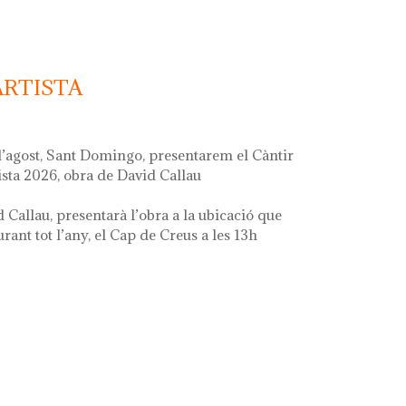
ARTISTA
d’agost, Sant Domingo, presentarem el Càntir
ista 2026, obra de David Callau
d Callau, presentarà l’obra a la ubicació que
ant tot l’any, el Cap de Creus a les 13h