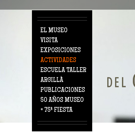
Pasar al contenido principal
EL MUSEO
VISITA
EXPOSICIONES
ACTIVIDADES
ESCUELA TALLER
ARGILLÀ
PUBLICACIONES
50 AÑOS MUSEO
+ 75ª FIESTA