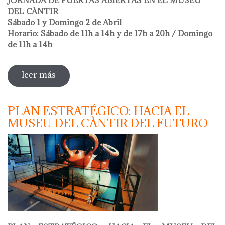
DEL CÀNTIR
Sábado 1 y Domingo 2 de Abril
Horario: Sábado de 11h a 14h y de 17h a 20h / Domingo
de 11h a 14h
leer más
sobre hola ceràmica 2023
PLAN ESTRATÉGICO: HACIA EL
MUSEU DEL CÀNTIR DEL FUTURO