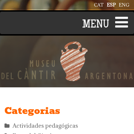
Pasar al contenido principal
CAT
ESP
ENG
Categorias
Actividades pedagógicas