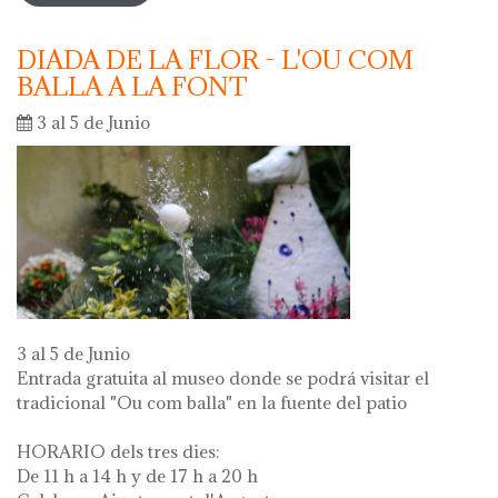
DIADA DE LA FLOR - L'OU COM
BALLA A LA FONT
3 al 5 de Junio
3 al 5 de Junio
Entrada gratuita al museo donde se podrá visitar el
tradicional "Ou com balla" en la fuente del patio
HORARIO dels tres dies:
De 11 h a 14 h y de 17 h a 20 h