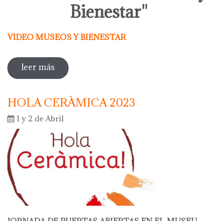
Bienestar"
VIDEO MUSEOS Y BIENESTAR
leer más
sobre actividades entorno al dia
internacional de los museos 2023
HOLA CERÀMICA 2023
1 y 2 de Abril
JORNADA DE PUERTAS ABIERTAS EN EL MUSEU