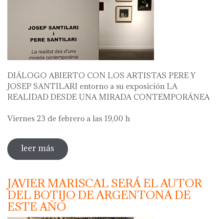
DIÁLOGO ABIERTO CON LOS ARTISTAS PERE Y
JOSEP SANTILARI entorno a su exposición LA
REALIDAD DESDE UNA MIRADA CONTEMPORÁNEA
Viernes 23 de febrero a las 19,00 h
leer más
sobre diálogo abierto con los artistas
pere i josep santilari entorno a su
exposición
JAVIER MARISCAL SERÁ EL AUTOR
DEL BOTIJO DE ARGENTONA DE
ESTE AÑO