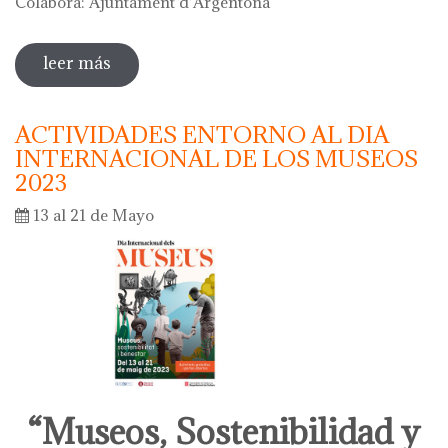
Colabora: Ajuntament d'Argentona
leer más
sobre diada de la flor - l'ou com balla a la
font
ACTIVIDADES ENTORNO AL DIA
INTERNACIONAL DE LOS MUSEOS
2023
13 al 21 de Mayo
“Museos, Sostenibilidad y