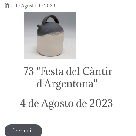
4 de Agosto de 2023
73 "Festa del Càntir
d'Argentona"
4 de Agosto de 2023
leer más
sobre 73 "festa del càntir"