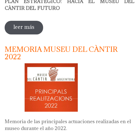
PLAN ESTRATÉGICO: HACIA EL MUSEU DEL
CÀNTIR DEL FUTURO
leer más
sobre plan estratégico: hacia el museu
del càntir del futuro
MEMORIA MUSEU DEL CÀNTIR
2022
Memoria de las principales actuaciones realizadas en el
museo durante el año 2022.