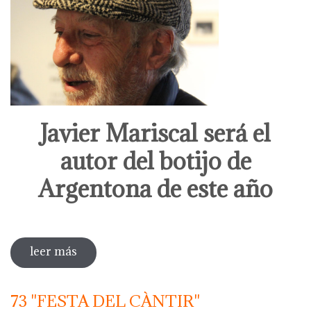
Javier Mariscal será el
autor del botijo de
Argentona de este año
leer más
sobre javier mariscal será el autor del
botijo de argentona de este año
73 "FESTA DEL CÀNTIR"