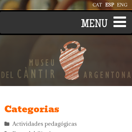
Pasar al contenido principal
CAT
ESP
ENG
Categorias
Actividades pedagógicas