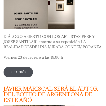
DIÁLOGO ABIERTO CON LOS ARTISTAS PERE Y
JOSEP SANTILARI entorno a su exposición LA
REALIDAD DESDE UNA MIRADA CONTEMPORÁNEA
Viernes 23 de febrero a las 19,00 h
leer más
sobre diálogo abierto con los artistas
pere i josep santilari entorno a su
exposición
JAVIER MARISCAL SERÁ EL AUTOR
DEL BOTIJO DE ARGENTONA DE
ESTE AÑO