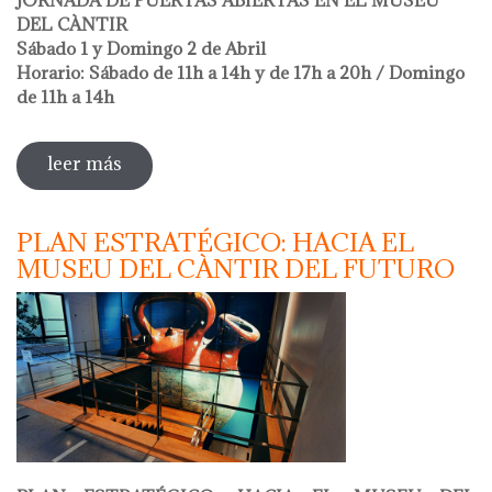
DEL CÀNTIR
Sábado 1 y Domingo 2 de Abril
Horario: Sábado de 11h a 14h y de 17h a 20h / Domingo
de 11h a 14h
leer más
sobre hola ceràmica 2023
PLAN ESTRATÉGICO: HACIA EL
MUSEU DEL CÀNTIR DEL FUTURO