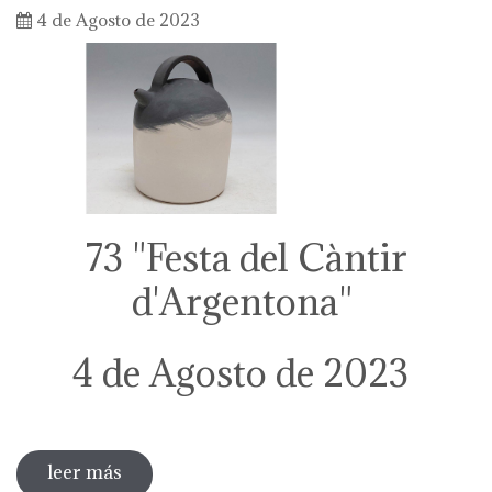
4 de Agosto de 2023
73 "Festa del Càntir
d'Argentona"
4 de Agosto de 2023
leer más
sobre 73 "festa del càntir"