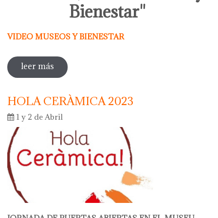
Bienestar"
VIDEO MUSEOS Y BIENESTAR
leer más
sobre actividades entorno al dia
internacional de los museos 2023
HOLA CERÀMICA 2023
1 y 2 de Abril
JORNADA DE PUERTAS ABIERTAS EN EL MUSEU