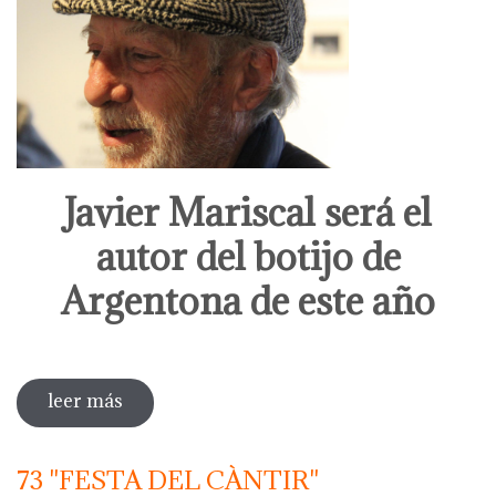
Javier Mariscal será el
autor del botijo de
Argentona de este año
leer más
sobre javier mariscal será el autor del
botijo de argentona de este año
73 "FESTA DEL CÀNTIR"