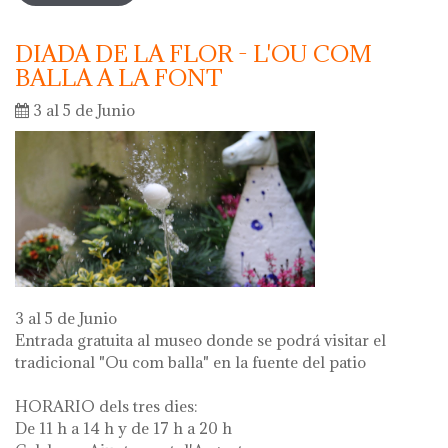
DIADA DE LA FLOR - L'OU COM
BALLA A LA FONT
3 al 5 de Junio
3 al 5 de Junio
Entrada gratuita al museo donde se podrá visitar el
tradicional "Ou com balla" en la fuente del patio
HORARIO dels tres dies:
De 11 h a 14 h y de 17 h a 20 h