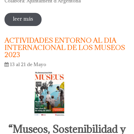
Colabora: Ajuntament d'Argentona
leer más
sobre diada de la flor - l'ou com balla a la
font
ACTIVIDADES ENTORNO AL DIA
INTERNACIONAL DE LOS MUSEOS
2023
13 al 21 de Mayo
“Museos, Sostenibilidad y