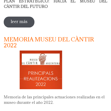
PLAN ESTRATÉGICO: HACIA EL MUSEU DEL
CÀNTIR DEL FUTURO
leer más
sobre plan estratégico: hacia el museu
del càntir del futuro
MEMORIA MUSEU DEL CÀNTIR
2022
Memoria de las principales actuaciones realizadas en el
museo durante el año 2022.