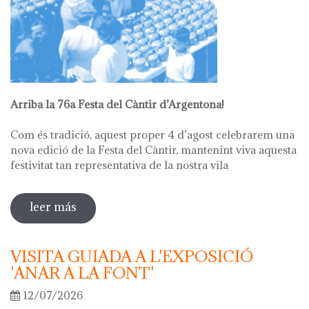
Arriba la 76a Festa del Càntir d’Argentona!
Com és tradició, aquest proper 4 d’agost celebrarem una
nova edició de la Festa del Càntir, mantenint viva aquesta
festivitat tan representativa de la nostra vila
leer más
sobre 76ª festa del càntir
VISITA GUIADA A L'EXPOSICIÓ
'ANAR A LA FONT'
12/07/2026