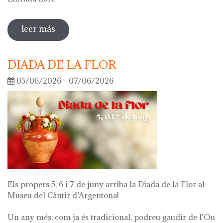
leer más
sobre visita guiada a la exposición 'lo
que queda de mí'
DIADA DE LA FLOR
05/06/2026 - 07/06/2026
Els propers 5, 6 i 7 de juny arriba la Diada de la Flor al
Museu del Càntir d’Argentona!
Un any més, com ja és tradicional, podreu gaudir de l’Ou