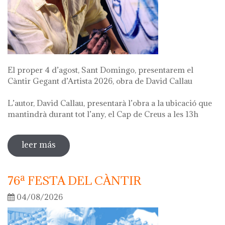
El proper 4 d’agost, Sant Domingo, presentarem el
Càntir Gegant d’Artista 2026, obra de David Callau
L’autor, David Callau, presentarà l’obra a la ubicació que
mantindrà durant tot l’any, el Cap de Creus a les 13h
leer más
sobre presentació càntir gegant d'artista
76ª FESTA DEL CÀNTIR
04/08/2026