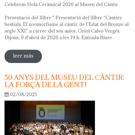
Celebrem Hola Ceràmica! 2026 al Museu del Càntir
Presentació del llibre " Presentació del llibre “Càntirs
bestials. El zoomorfisme al càntir, de l’Edat del Bronze al
segle XXI” a càrrec del seu autor, Oriol Calvo Vergés.
Dijous, 9 d'abril de 2026 a les 19 h. Entrada lliure.
leer más
sobre hola ceràmica! 2026
50 ANYS DEL MUSEU DEL CÀNTIR:
LA FORÇA DE LA GENT!
02/08/2025