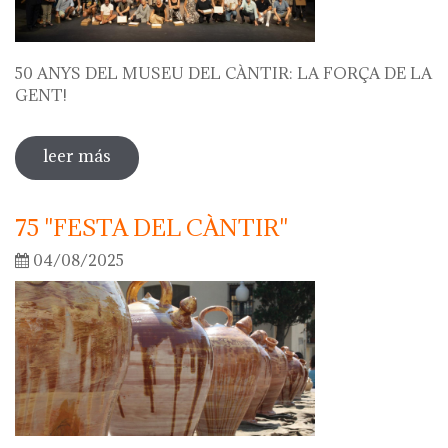
50 ANYS DEL MUSEU DEL CÀNTIR: LA FORÇA DE LA
GENT!
leer más
sobre 50 anys del museu del càntir: la
força de la gent!
75 "FESTA DEL CÀNTIR"
04/08/2025