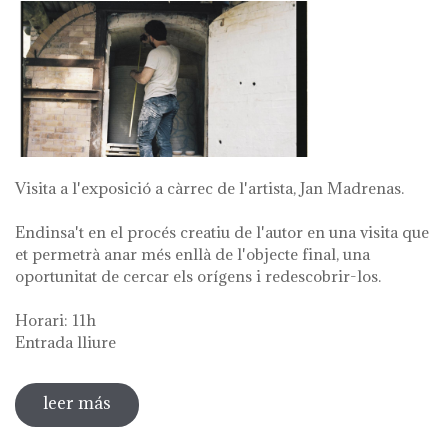
Visita a l'exposició a càrrec de l'artista, Jan Madrenas.
Endinsa't en el procés creatiu de l'autor en una visita que
et permetrà anar més enllà de l'objecte final, una
oportunitat de cercar els orígens i redescobrir-los.
Horari: 11h
Entrada lliure
leer más
sobre visita guiada a l'exposició 'anar a la
font'