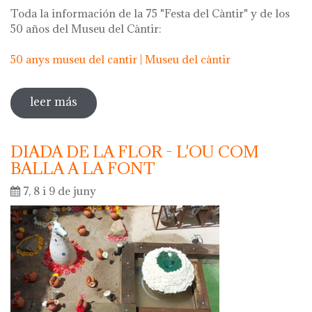
Toda la información de la 75 "Festa del Càntir" y de los
50 años del Museu del Càntir:
50 anys museu del cantir | Museu del càntir
leer más
sobre 75 "festa del càntir"
DIADA DE LA FLOR - L'OU COM
BALLA A LA FONT
7, 8 i 9 de juny