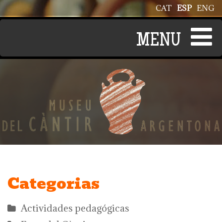
Pasar al contenido principal
CAT
ESP
ENG
Categorias
Actividades pedagógicas