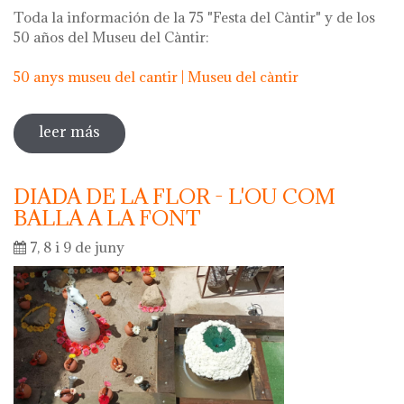
Toda la información de la 75 "Festa del Càntir" y de los
50 años del Museu del Càntir:
50 anys museu del cantir | Museu del càntir
leer más
sobre 75 "festa del càntir"
DIADA DE LA FLOR - L'OU COM
BALLA A LA FONT
7, 8 i 9 de juny