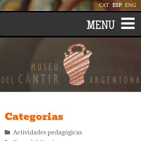
Pasar al contenido principal
CAT
ESP
ENG
Categorias
Actividades pedagógicas