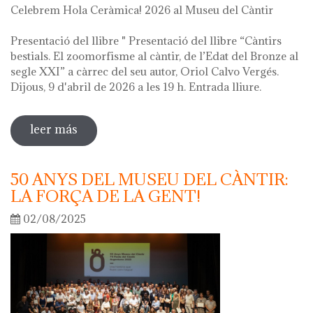
Celebrem Hola Ceràmica! 2026 al Museu del Càntir
Presentació del llibre " Presentació del llibre “Càntirs
bestials. El zoomorfisme al càntir, de l’Edat del Bronze al
segle XXI” a càrrec del seu autor, Oriol Calvo Vergés.
Dijous, 9 d'abril de 2026 a les 19 h. Entrada lliure.
leer más
sobre hola ceràmica! 2026
50 ANYS DEL MUSEU DEL CÀNTIR:
LA FORÇA DE LA GENT!
02/08/2025