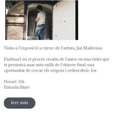
Visita a l'exposició a càrrec de l'artista, Jan Madrenas.
Endinsa't en el procés creatiu de l'autor en una visita que
et permetrà anar més enllà de l'objecte final, una
oportunitat de cercar els orígens i redescobrir-los.
Horari: 11h
Entrada lliure
leer más
sobre visita guiada a l'exposició 'anar a la
font'