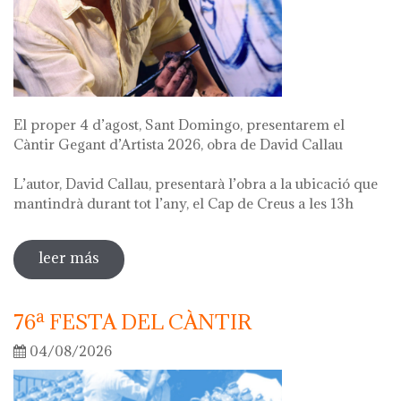
El proper 4 d’agost, Sant Domingo, presentarem el
Càntir Gegant d’Artista 2026, obra de David Callau
L’autor, David Callau, presentarà l’obra a la ubicació que
mantindrà durant tot l’any, el Cap de Creus a les 13h
leer más
sobre presentació càntir gegant d'artista
76ª FESTA DEL CÀNTIR
04/08/2026