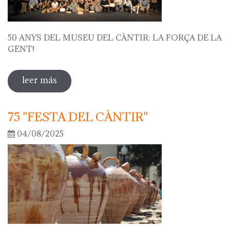
50 ANYS DEL MUSEU DEL CÀNTIR: LA FORÇA DE LA
GENT!
leer más
sobre 50 anys del museu del càntir: la
força de la gent!
75 "FESTA DEL CÀNTIR"
04/08/2025