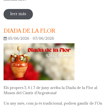
leer más
sobre visita guiada a la exposición 'lo
que queda de mí'
DIADA DE LA FLOR
05/06/2026 - 07/06/2026
Els propers 5, 6 i 7 de juny arriba la Diada de la Flor al
Museu del Càntir d’Argentona!
Un any més, com ja és tradicional, podreu gaudir de l’Ou