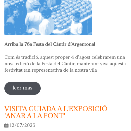
Arriba la 76a Festa del Càntir d’Argentona!
Com és tradició, aquest proper 4 d’agost celebrarem una
nova edició de la Festa del Càntir, mantenint viva aquesta
festivitat tan representativa de la nostra vila
leer más
sobre 76ª festa del càntir
VISITA GUIADA A L'EXPOSICIÓ
'ANAR A LA FONT'
12/07/2026