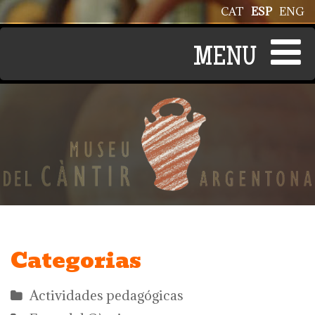
Pasar al contenido principal
CAT
ESP
ENG
Categorias
Actividades pedagógicas