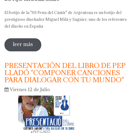
El botijo de la "69 Festa del Càntir" de Argentona es un botijo del
prestigioso diseñador Miguel Milá y Sagnier, uno de los referentes
del diseño en España
leer más
sobre botijo miguel milá - argentona
2019
PRESENTACIÓN DEL LIBRO DE PEP
LLADÓ "COMPONER CANCIONES
PARA DIALOGAR CON TU MUNDO"
Viernes 12 de Julio