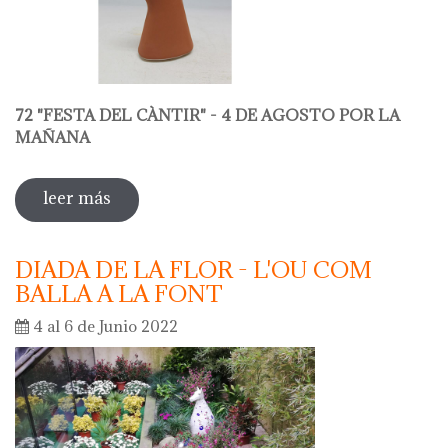
72 "FESTA DEL CÀNTIR" - 4 DE AGOSTO POR LA
MAÑANA
leer más
sobre 72 "festa del càntir"
DIADA DE LA FLOR - L'OU COM
BALLA A LA FONT
4 al 6 de Junio 2022