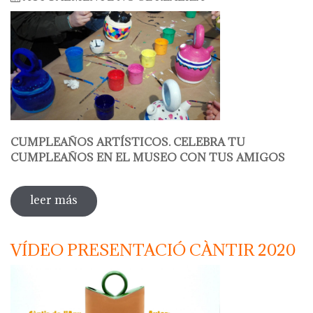
CUMPLEAÑOS ARTÍSTICOS. CELEBRA TU
CUMPLEAÑOS EN EL MUSEO CON TUS AMIGOS
leer más
sobre decora tu botijo
VÍDEO PRESENTACIÓ CÀNTIR 2020