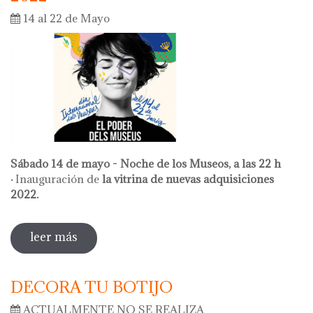
14 al 22 de Mayo
Sábado 14 de mayo - Noche de los Museos, a las 22 h
·
Inauguración de
la vitrina de nuevas adquisiciones
2022.
leer más
sobre actividades entorno al dia
internacional de los museos 2022
DECORA TU BOTIJO
ACTUALMENTE NO SE REALIZA