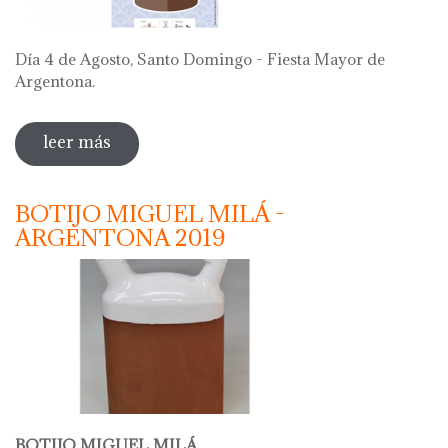
Día 4 de Agosto, Santo Domingo - Fiesta Mayor de
Argentona.
leer más
sobre "69 festa del càntir 2019"
BOTIJO MIGUEL MILÁ -
ARGENTONA 2019
BOTIJO MIGUEL MILÁ