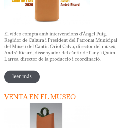
El vídeo compta amb intervencions d’Àngel Puig,
Regidor de Cultura i President del Patronat Municipal
del Museu del Càntir, Oriol Calvo, director del museu,
André Ricard, dissenyador del càntir de l’any i Quim
Larrea, director de la producció i coordinació.
leer más
sobre vídeo presentació càntir 2020
VENTA EN EL MUSEO