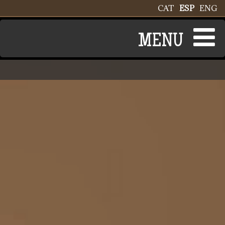
Pasar al contenido principal
CAT
ESP
ENG