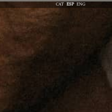
CAT
ESP
ENG