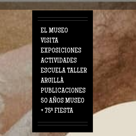
Pasar al contenido principal
EL MUSEO
VISITA
EXPOSICIONES
ACTIVIDADES
ESCUELA TALLER
ARGILLÀ
PUBLICACIONES
50 AÑOS MUSEO
+ 75ª FIESTA