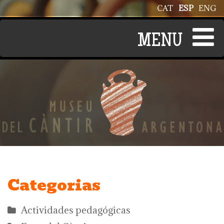
Pasar al contenido principal
CAT
ESP
ENG
Categorias
Actividades pedagógicas