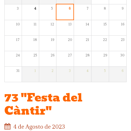
3
4
5
6
7
8
9
10
11
12
13
14
15
16
17
18
19
20
21
22
23
24
25
26
27
28
29
30
31
1
2
3
4
5
6
73 "Festa del
Càntir"
4 de Agosto de 2023