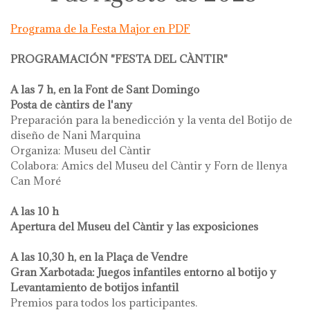
Programa de la Festa Major en PDF
PROGRAMACIÓN "FESTA DEL CÀNTIR"
A las 7 h, en la Font de Sant Domingo
Posta de càntirs de l'any
Preparación para la benedicción y la venta del Botijo de
diseño de Nani Marquina
Organiza: Museu del Càntir
Colabora: Amics del Museu del Càntir y Forn de llenya
Can Moré
A las 10 h
Apertura del Museu del Càntir y las exposiciones
A las 10,30 h, en la Plaça de Vendre
Gran Xarbotada: Juegos infantiles entorno al botijo y
Levantamiento de botijos infantil
Premios para todos los participantes.