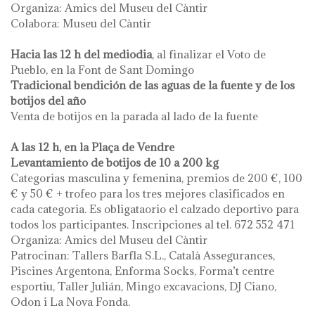
Organiza: Amics del Museu del Càntir
Colabora: Museu del Càntir
Hacia las 12 h del mediodia
, al finalizar el Voto de
Pueblo, en la Font de Sant Domingo
Tradicional bendición de las aguas de la fuente y de los
botijos del año
Venta de botijos en la parada al lado de la fuente
A las 12 h, en la Plaça de Vendre
Levantamiento de botijos de 10 a 200 kg
Categorias masculina y femenina, premios de 200 €, 100
€ y 50 € + trofeo para los tres mejores clasificados en
cada categoria. Es obligataorio el calzado deportivo para
todos los participantes. Inscripciones al tel. 672 552 471
Organiza: Amics del Museu del Càntir
Patrocinan: Tallers Barfla S.L., Català Assegurances,
Piscines Argentona, Enforma Socks, Forma’t centre
esportiu, Taller Julián, Mingo excavacions, DJ Ciano,
Odon i La Nova Fonda.