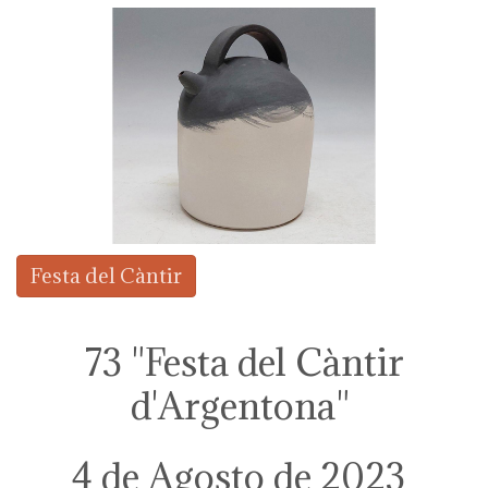
Festa del Càntir
73 "Festa del Càntir
d'Argentona"
4 de Agosto de 2023