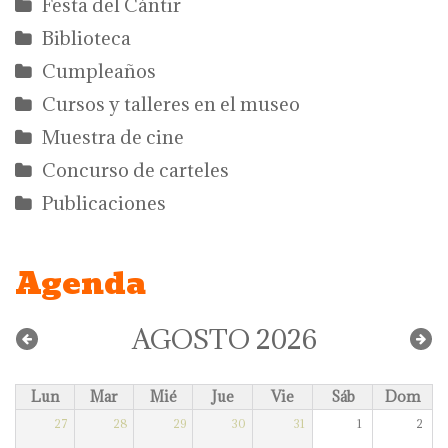
Festa del Càntir
Biblioteca
Cumpleaños
Cursos y talleres en el museo
Muestra de cine
Concurso de carteles
Publicaciones
Agenda
AGOSTO 2026
Lun
Mar
Mié
Jue
Vie
Sáb
Dom
27
28
29
30
31
1
2