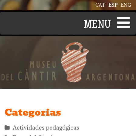
Pasar al contenido principal
CAT
ESP
ENG
Categorias
Actividades pedagógicas