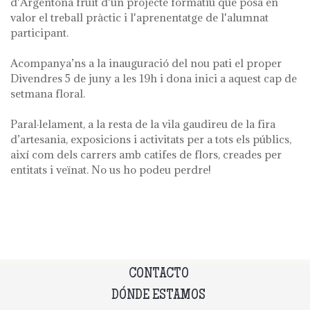
d'Argentona fruit d'un projecte formatiu que posa en
valor el treball pràctic i l'aprenentatge de l'alumnat
participant.
Acompanya’ns a la inauguració del nou pati el proper
Divendres 5 de juny a les 19h i dona inici a aquest cap de
setmana floral.
Paral·lelament, a la resta de la vila gaudireu de la fira
d’artesania, exposicions i activitats per a tots els públics,
així com dels carrers amb catifes de flors, creades per
entitats i veïnat. No us ho podeu perdre!
CONTACTO
DÓNDE ESTAMOS