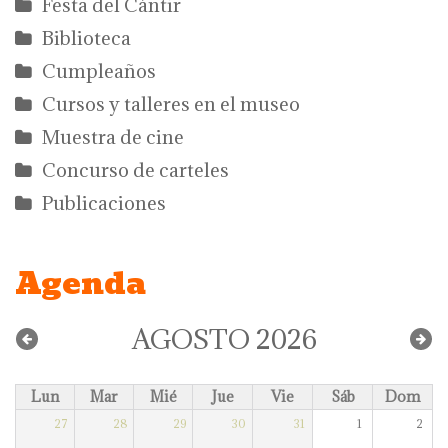
Festa del Càntir
Biblioteca
Cumpleaños
Cursos y talleres en el museo
Muestra de cine
Concurso de carteles
Publicaciones
Agenda
AGOSTO 2026
Lun
Mar
Mié
Jue
Vie
Sáb
Dom
27
28
29
30
31
1
2