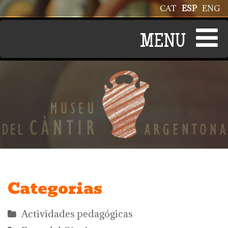
Pasar al contenido principal
CAT
ESP
ENG
Categorias
Actividades pedagógicas