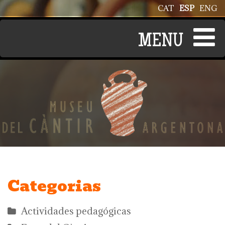
Pasar al contenido principal
CAT
ESP
ENG
Categorias
Actividades pedagógicas