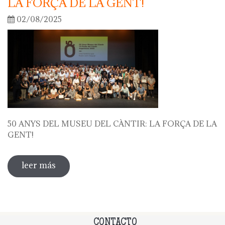
LA FORÇA DE LA GENT!
02/08/2025
50 ANYS DEL MUSEU DEL CÀNTIR: LA FORÇA DE LA
GENT!
leer más
sobre 50 anys del museu del càntir: la
força de la gent!
CONTACTO