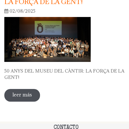
LA FORÇA DE LA GENT!
02/08/2025
50 ANYS DEL MUSEU DEL CÀNTIR: LA FORÇA DE LA
GENT!
leer más
sobre 50 anys del museu del càntir: la
força de la gent!
CONTACTO