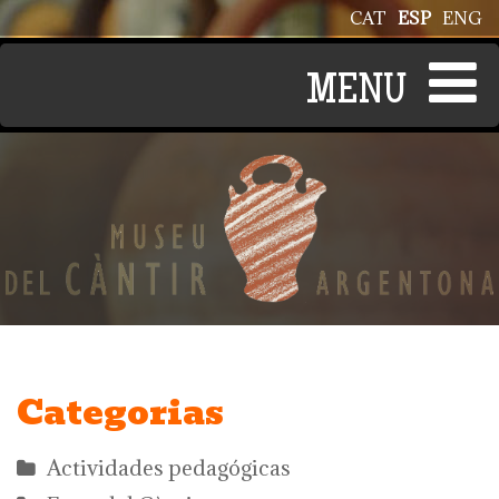
Pasar al contenido principal
CAT
ESP
ENG
Categorias
Actividades pedagógicas