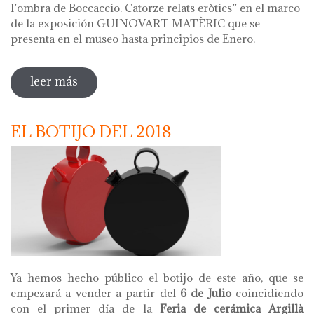
l’ombra de Boccaccio. Catorze relats eròtics” en el marco
de la exposición GUINOVART MATÈRIC que se
presenta en el museo hasta principios de Enero.
leer más
sobre presentación del libro "a l'ombra
de boccaccio. catorze relats eròtics"
EL BOTIJO DEL 2018
Ya hemos hecho público el botijo de este año, que se
empezará a vender a partir del
6 de Julio
coincidiendo
con el primer día de la
Feria de cerámica Argillà