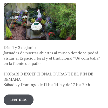
Días 1 y 2 de Junio
Jornadas de puertas abiertas al museo donde se podrá
visitar el Espacio Floral y el tradicional "Ou com balla"
en la fuente del patio.
HORARIO EXCEPCIONAL DURANTE EL FIN DE
SEMANA
Sábado y Domingo de 11 h a 14 h y de 17 h a 20 h
leer más
sobre diada de la flor - l'ou com balla a la
font