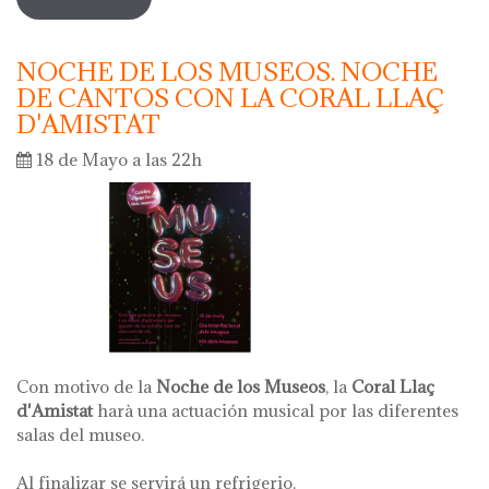
recital poético con vermouth
NOCHE DE LOS MUSEOS. NOCHE
DE CANTOS CON LA CORAL LLAÇ
D'AMISTAT
18 de Mayo a las 22h
Con motivo de la
Noche de los Museos
, la
Coral Llaç
d'Amistat
harà una actuación musical por las diferentes
salas del museo.
Al finalizar se servirá un refrigerio.