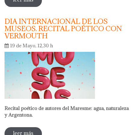
DIA INTERNACIONAL DE LOS
MUSEOS. RECITAL POÉTICO CON
VERMOUTH
19 de Mayo, 12,30 h
Recital poético de autores del Maresme: agua, naturaleza
y Argentona.
leer más
sobre dia internacional de los museos.