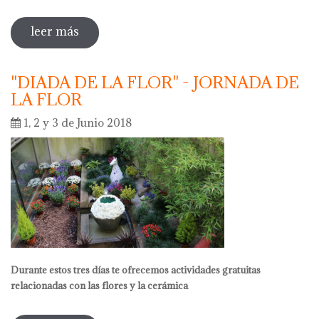
leer más
sobre actividades pedagógicas
"DIADA DE LA FLOR" - JORNADA DE
LA FLOR
1, 2 y 3 de Junio 2018
Durante estos tres días te ofrecemos actividades gratuitas
relacionadas con las flores y la cerámica