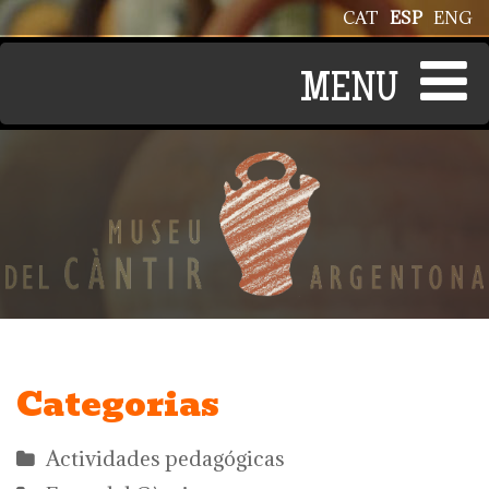
Pasar al contenido principal
CAT
ESP
ENG
Categorias
Actividades pedagógicas