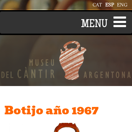
Pasar al contenido principal
CAT
ESP
ENG
Botijo año 1967