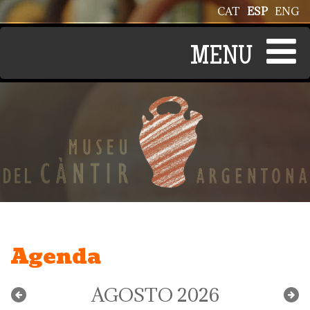
Pasar al contenido principal
CAT
ESP
ENG
Agenda
AGOSTO 2026