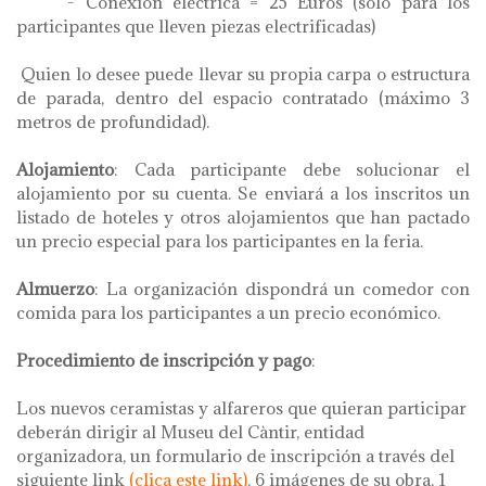
- Conexión eléctrica = 25 Euros (sólo para los
participantes que lleven piezas electrificadas)
Quien lo desee puede llevar su propia carpa o estructura
de parada, dentro del espacio contratado (máximo 3
metros de profundidad).
Alojamiento
: Cada participante debe solucionar el
alojamiento por su cuenta. Se enviará a los inscritos un
listado de hoteles y otros alojamientos que han pactado
un precio especial para los participantes en la feria.
Almuerzo
: La organización dispondrá un comedor con
comida para los participantes a un precio económico.
Procedimiento de inscripción y pago
:
Los nuevos ceramistas y alfareros que quieran participar
deberán dirigir al Museu del Càntir, entidad
organizadora, un formulario de inscripción a través del
siguiente link
(clica este link)
, 6 imágenes de su obra, 1