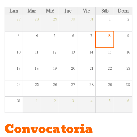
Lun
Mar
Mié
Jue
Vie
Sáb
Dom
27
28
29
30
31
1
2
3
4
5
6
7
8
9
10
11
12
13
14
15
16
17
18
19
20
21
22
23
24
25
26
27
28
29
30
31
1
2
3
4
5
6
Convocatoria