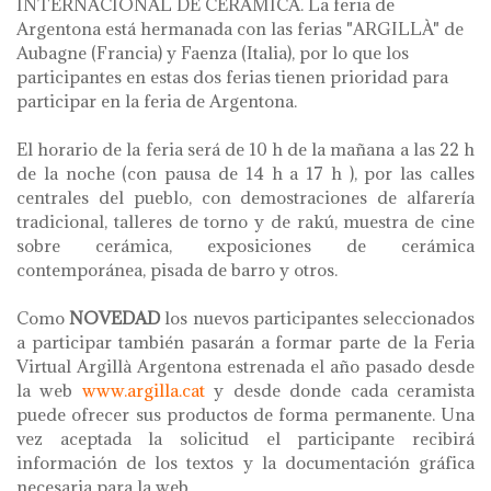
INTERNACIONAL DE CERÁMICA. La feria de
Argentona está hermanada con las ferias "ARGILLÀ" de
Aubagne (Francia) y Faenza (Italia), por lo que los
participantes en estas dos ferias tienen prioridad para
participar en la feria de Argentona.
El horario de la feria será de 10 h de la mañana a las 22 h
de la noche (con pausa de 14 h a 17 h ), por las calles
centrales del pueblo, con demostraciones de alfarería
tradicional, talleres de torno y de rakú, muestra de cine
sobre cerámica, exposiciones de cerámica
contemporánea, pisada de barro y otros.
Como
NOVEDAD
los nuevos participantes seleccionados
a participar también pasarán a formar parte de la Feria
Virtual Argillà Argentona estrenada el año pasado desde
la web
www.argilla.cat
y desde donde cada ceramista
puede ofrecer sus productos de forma permanente. Una
vez aceptada la solicitud el participante recibirá
información de los textos y la documentación gráfica
necesaria para la web.