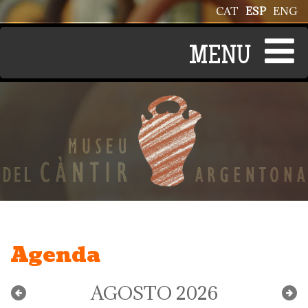
Pasar al contenido principal
CAT
ESP
ENG
Agenda
AGOSTO 2026