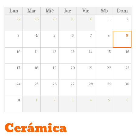
Lun
Mar
Mié
Jue
Vie
Sáb
Dom
27
28
29
30
31
1
2
3
4
5
6
7
8
9
10
11
12
13
14
15
16
17
18
19
20
21
22
23
24
25
26
27
28
29
30
31
1
2
3
4
5
6
Cerámica