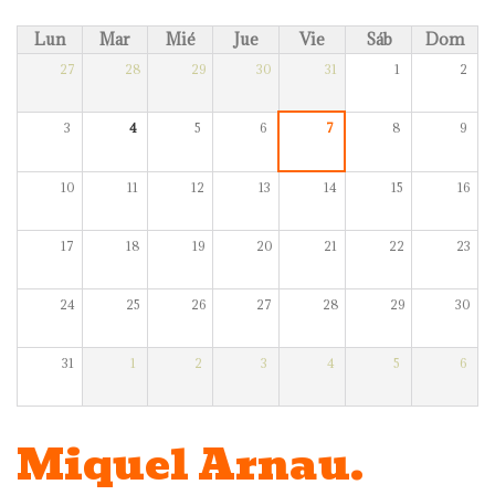
Lun
Mar
Mié
Jue
Vie
Sáb
Dom
27
28
29
30
31
1
2
3
4
5
6
7
8
9
10
11
12
13
14
15
16
17
18
19
20
21
22
23
24
25
26
27
28
29
30
31
1
2
3
4
5
6
Miquel Arnau.