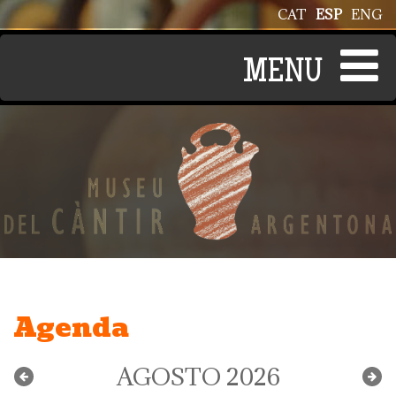
Pasar al contenido principal
CAT
ESP
ENG
Agenda
AGOSTO 2026