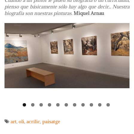
Cuando a un pintor le piden su biografía o un currículum,
pienso que básicamente sólo hay algo que decir... Nuestra
biografía son nuestras pinturas.
Miquel Arnau
art
oli
acrílic
paisatge