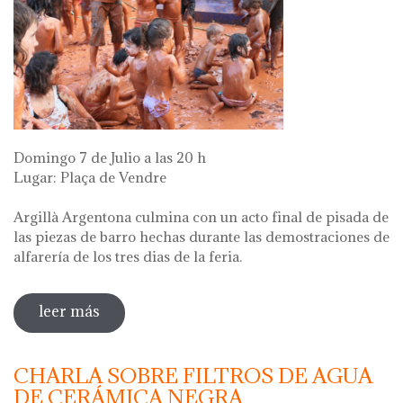
Domingo 7 de Julio a las 20 h
Lugar: Plaça de Vendre
Argillà Argentona culmina con un acto final de pisada de
las piezas de barro hechas durante las demostraciones de
alfarería de los tres dias de la feria.
leer más
sobre pisada de barro
CHARLA SOBRE FILTROS DE AGUA
DE CERÁMICA NEGRA