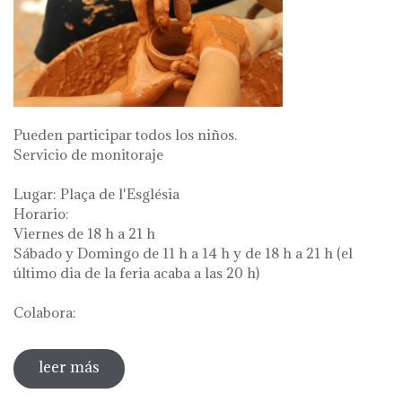
Pueden participar todos los niños.
Servicio de monitoraje
Lugar: Plaça de l'Església
Horario:
Viernes de 18 h a 21 h
Sábado y Domingo de 11 h a 14 h y de 18 h a 21 h (el
último dia de la feria acaba a las 20 h)
Colabora:
leer más
sobre taller de cerámica al torno 2021