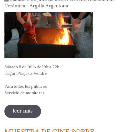
Cerámica - Argillà Argentona
Sábado 6 de Julio de 19h a 22h
Lugar: Plaça de Vendre
Para todos los públicos
Servicio de monitores
leer más
sobre taller de rakú: pintar y cocer una
pieza de cerámica
MUESTRA DE CINE SOBRE