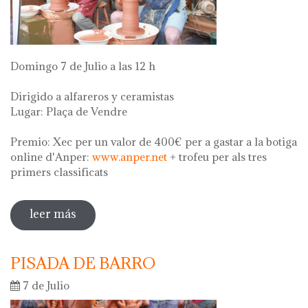
Domingo 7 de Julio a las 12 h
Dirigido a alfareros y ceramistas
Lugar: Plaça de Vendre
Premio: Xec per un valor de 400€ per a gastar a la botiga
online d'Anper:
www.anper.net
+ trofeu per als tres
primers classificats
leer más
sobre concurso de torno
PISADA DE BARRO
7 de Julio