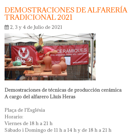
DEMOSTRACIONES DE ALFARERÍA
TRADICIONAL 2021
2, 3 y 4 de Julio de 2021
Demostraciones de técnicas de producción cerámica
A cargo del alfarero Lluís Heras
Plaça de l'Església
Horario:
Viernes de 18 h a 21 h
Sábado i Domingo de 11 h a 14 h y de 18 h a 21 h