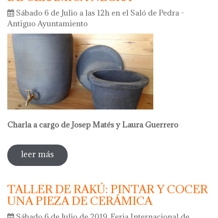
Sábado 6 de Julio a las 12h en el Saló de Pedra -
Antiguo Ayuntamiento
Charla a cargo de Josep Matés y Laura Guerrero
leer más
sobre charla sobre filtros de agua de
cerámica negra
TALLER DE RAKÚ: PINTAR Y COCER
UNA PIEZA DE CERÁMICA
Sábado 6 de Julio de 2019. Feria Internacional de