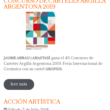
CONCURSO DE CARTELES ARGILLÀ
ARGENTONA 2019
I
gana el 40 Concurso de
JAUME ARNAU i ANASTAS
Carteles Argillà Argentona 2019. Feria Internacional de
Cerámica con su cartel
GROPIUS.
leer más
sobre cartel ganador del 40 concurso de
carteles argillà argentona 2019
ACCIÓN ARTÍSTICA
Sábado 7 de Julio 2018