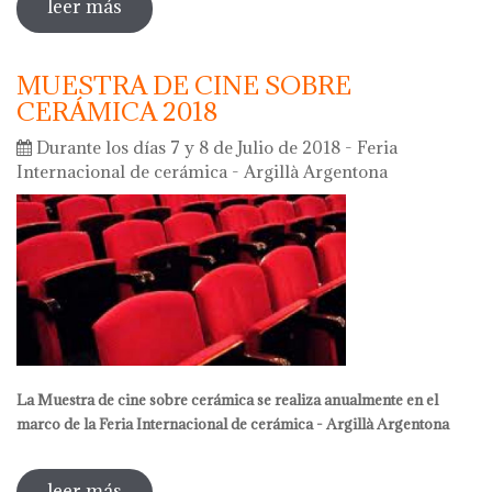
leer más
sobre cartel ganador del 39 concurso de
carteles argillà argentona 2018
MUESTRA DE CINE SOBRE
CERÁMICA 2018
Durante los días 7 y 8 de Julio de 2018 - Feria
Internacional de cerámica - Argillà Argentona
La Muestra de cine sobre cerámica se realiza anualmente en el
marco de la Feria Internacional de cerámica - Argillà Argentona
leer más
sobre muestra de cine sobre cerámica