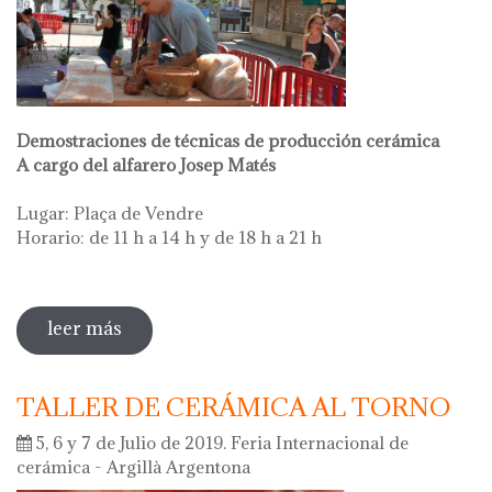
Demostraciones de técnicas de producción cerámica
A cargo del alfarero Josep Matés
Lugar: Plaça de Vendre
Horario: de 11 h a 14 h y de 18 h a 21 h
leer más
sobre demostraciones de alfarería
tradicional
TALLER DE CERÁMICA AL TORNO
5, 6 y 7 de Julio de 2019. Feria Internacional de
cerámica - Argillà Argentona