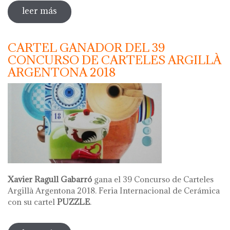
leer más
sobre acción artística
CARTEL GANADOR DEL 39
CONCURSO DE CARTELES ARGILLÀ
ARGENTONA 2018
Xavier Ragull Gabarró
gana el 39 Concurso de Carteles
Argillà Argentona 2018. Feria Internacional de Cerámica
con su cartel
PUZZLE
.