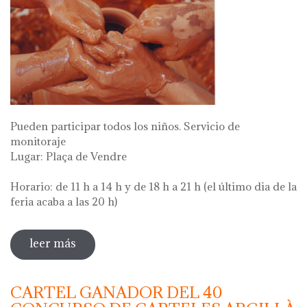
Pueden participar todos los niños. Servicio de
monitoraje
Lugar: Plaça de Vendre
Horario: de 11 h a 14 h y de 18 h a 21 h (el último dia de la
feria acaba a las 20 h)
leer más
sobre taller de cerámica al torno
CARTEL GANADOR DEL 40