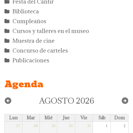
Festa del Càntir
Biblioteca
Cumpleaños
Cursos y talleres en el museo
Muestra de cine
Concurso de carteles
Publicaciones
Agenda
AGOSTO 2026
Lun
Mar
Mié
Jue
Vie
Sáb
Dom
27
28
29
30
31
1
2