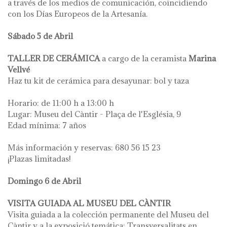
a través de los medios de comunicación, coincidiendo
con los Días Europeos de la Artesanía.
Sábado 5 de Abril
TALLER DE CERÁMICA
a cargo de la ceramista
Marina
Vellvé
Haz tu kit de cerámica para desayunar: bol y taza
Horario: de 11:00 h a 13:00 h
Lugar: Museu del Càntir - Plaça de l'Església, 9
Edad mínima: 7 años
Más información y reservas: 680 56 15 23
¡Plazas limitadas!
Domingo 6 de Abril
VISITA GUIADA AL MUSEU DEL CÀNTIR
Visita guiada a la colección permanente del Museu del
Càntir y a la exposició temática: Transversalitats en