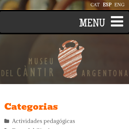
Pasar al contenido principal
CAT
ESP
ENG
Categorias
Actividades pedagógicas