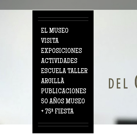
Pasar al contenido principal
EL MUSEO
VISITA
EXPOSICIONES
ACTIVIDADES
ESCUELA TALLER
ARGILLÀ
PUBLICACIONES
50 AÑOS MUSEO
+ 75ª FIESTA