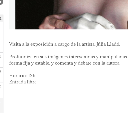
m
2
9
Visita a la exposición a cargo de la artista, Júlia Lladó.
Profundiza en sus imágenes intervenidas y manipuladas 
6
forma fija y estable, y comenta y debate con la autora.
3
Horario: 12h
Entrada libre
0
6