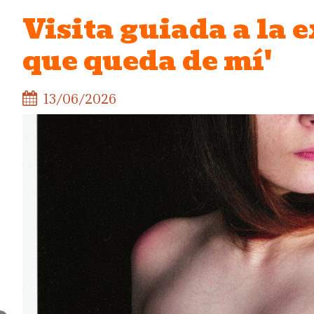
Visita guiada a la 
que queda de mí'
13/06/2026