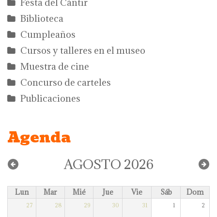
Festa del Càntir
Biblioteca
Cumpleaños
Cursos y talleres en el museo
Muestra de cine
Concurso de carteles
Publicaciones
Agenda
AGOSTO 2026
Lun
Mar
Mié
Jue
Vie
Sáb
Dom
27
28
29
30
31
1
2