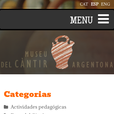
Pasar al contenido principal
CAT
ESP
ENG
Categorias
Actividades pedagógicas