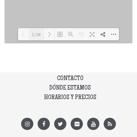
1/28
Loading PDF 35% ...
CONTACTO
DÓNDE ESTAMOS
HORARIOS Y PRECIOS