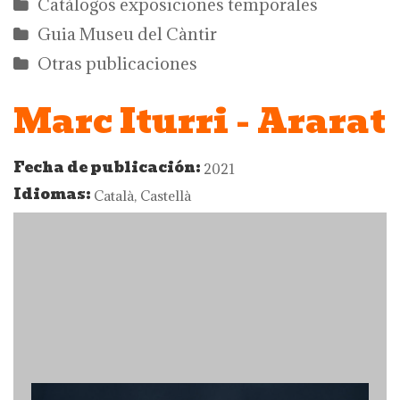
Catálogos exposiciones temporales
Guia Museu del Càntir
Otras publicaciones
Marc Iturri - Ararat
Fecha de publicación:
2021
Idiomas:
Català, Castellà