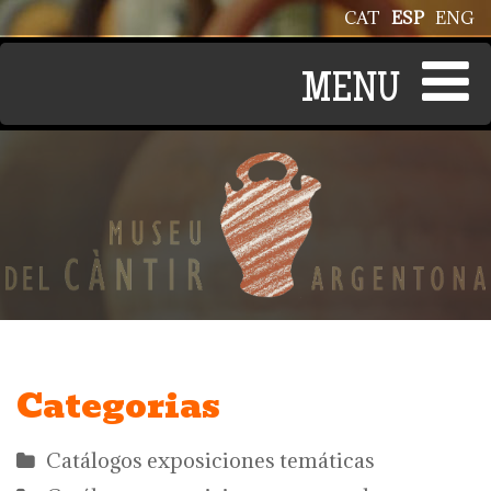
Pasar al contenido principal
CAT
ESP
ENG
Categorias
Catálogos exposiciones temáticas