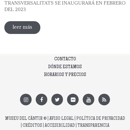
TRANSVERSALITATS SE INAUGURARÁ EN FEBRERO
DEL 2023
leer más
sobre transversalitats en ceràmica
contemporània
CONTACTO
DÓNDE ESTAMOS
HORARIOS Y PRECIOS
MUSEU DEL CÀNTIR
© |
AVISO LEGAL
|
POLÍTICA DE PRIVACIDAD
|
CRÉDITOS
|
ACCESIBILIDAD
|
TRANSPARENCIA