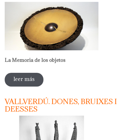
La Memoria de los objetos
leer más
sobre emili biarnés. llindar
VALLVERDÚ. DONES, BRUIXES I
DEESSES