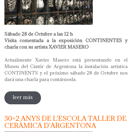
Sábado 28 de Octubre a las 12 h
Visita comentada a la exposición CONTINENTES y
charla con su artista XAVIER MASERO
Actualmente Xavier Masero está presentando en el
Museu del Càntir de Argentona la instalación artística
CONTINENTS y el próximo sábado 28 de Octubre nos
dará una charla para contárnosla.
leer más
sobre xavier masero. continents
30+2 ANYS DE L'ESCOLA TALLER DE
CERÀMICA D'ARGENTONA