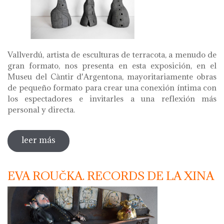
Vallverdú, artista de esculturas de terracota, a menudo de
gran formato, nos presenta en esta exposición, en el
Museu del Càntir d'Argentona, mayoritariamente obras
de pequeño formato para crear una conexión íntima con
los espectadores e invitarles a una reflexión más
personal y directa.
leer más
sobre vallverdú. dones, bruixes i deesses
EVA ROUČKA. RECORDS DE LA XINA