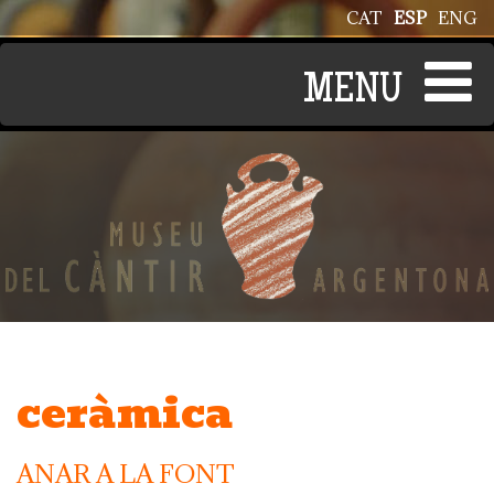
Pasar al contenido principal
CAT
ESP
ENG
ceràmica
ANAR A LA FONT