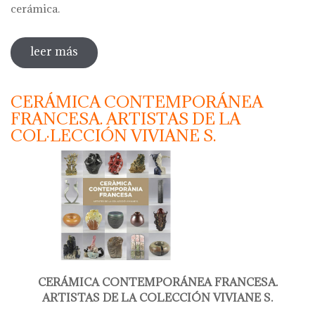
cerámica.
leer más
sobre 30+2 anys de l'escola taller de
ceràmica d'argentona
CERÁMICA CONTEMPORÁNEA
FRANCESA. ARTISTAS DE LA
COL·LECCIÓN VIVIANE S.
CERÁMICA CONTEMPORÁNEA FRANCESA.
ARTISTAS DE LA COLECCIÓN VIVIANE S.