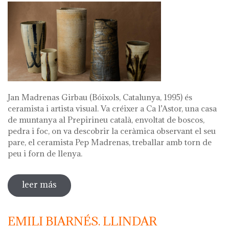
Jan Madrenas Girbau (Bóixols, Catalunya, 1995) és
ceramista i artista visual. Va créixer a Ca l’Astor, una casa
de muntanya al Prepirineu català, envoltat de boscos,
pedra i foc, on va descobrir la ceràmica observant el seu
pare, el ceramista Pep Madrenas, treballar amb torn de
peu i forn de llenya.
leer más
sobre anar a la font
EMILI BIARNÉS. LLINDAR