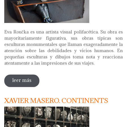
Eva Roučka es una artista visual polifacética. Su obra es
mayoritariamente figurativa, sus obras típicas son
esculturas monumentales que llaman exageradamente la
atención sobre las debilidades y vicios humanos. En
pequeñas esculturas y dibujos toma nota y reacciona
atentamente a las impresiones de sus viajes.
leer más
sobre eva roučka. records de la xina
XAVIER MASERO. CONTINENTS