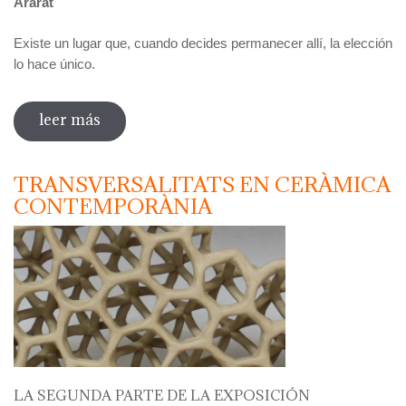
Ararat
Existe un lugar que, cuando decides permanecer allí, la elección
lo hace único.
leer más
sobre marc iturri. ararat
TRANSVERSALITATS EN CERÀMICA
CONTEMPORÀNIA
LA SEGUNDA PARTE DE LA EXPOSICIÓN