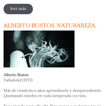
leer más
sobre cerámica contemporánea
francesa. artistas de la col·lección
viviane s.
ALBERTO BUSTOS. NATURAREZA
Alberto Bustos
Valladolid (1972)
Más de veinticinco años aprendiendo y desaprendiendo.
Quemando miedos en cada inesperada cocción.
Exponiendo aquí, allí, allá. Pero nunca a cualquier precio