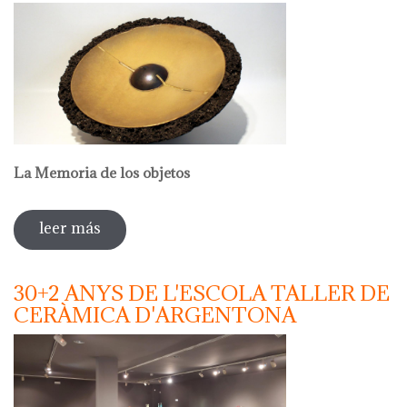
La Memoria de los objetos
leer más
sobre emili biarnés. llindar
30+2 ANYS DE L'ESCOLA TALLER DE
CERÀMICA D'ARGENTONA