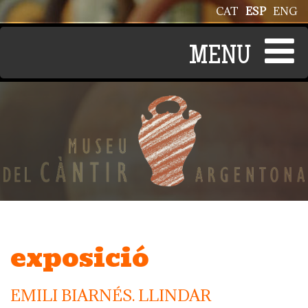
Pasar al contenido principal
CAT
ESP
ENG
exposició
EMILI BIARNÉS. LLINDAR