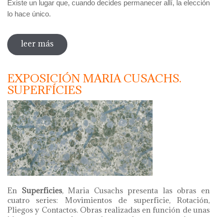
Existe un lugar que, cuando decides permanecer allí, la elección
lo hace único.
leer más
sobre marc iturri. ararat
EXPOSICIÓN MARIA CUSACHS.
SUPERFÍCIES
En
Superficies
, Maria Cusachs presenta las obras en
cuatro series: Movimientos de superficie, Rotación,
Pliegos y Contactos. Obras realizadas en función de unas