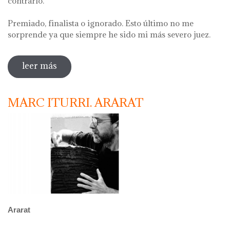
contrario.
Premiado, finalista o ignorado. Esto último no me
sorprende ya que siempre he sido mi más severo juez.
leer más
sobre alberto bustos. naturareza
MARC ITURRI. ARARAT
Ararat