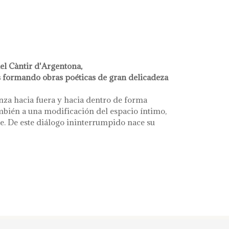
el Càntir d'Argentona,
s formando obras poéticas de gran delicadeza
nza hacia fuera y hacia dentro de forma
mbién a una modificación del espacio íntimo,
e. De este diálogo ininterrumpido nace su