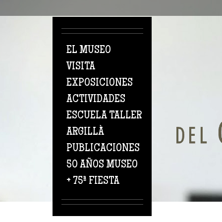
Pasar al contenido principal
EL MUSEO
VISITA
EXPOSICIONES
ACTIVIDADES
ESCUELA TALLER
ARGILLÀ
PUBLICACIONES
50 AÑOS MUSEO
+ 75ª FIESTA