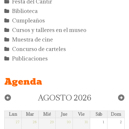
Festa del Càntir
Biblioteca
Cumpleaños
Cursos y talleres en el museo
Muestra de cine
Concurso de carteles
Publicaciones
Agenda
AGOSTO 2026
Lun
Mar
Mié
Jue
Vie
Sáb
Dom
27
28
29
30
31
1
2