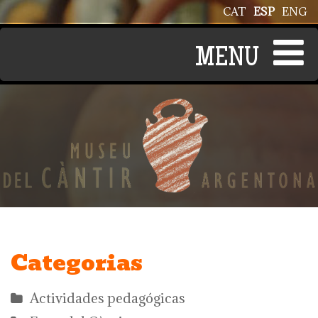
Pasar al contenido principal
CAT
ESP
ENG
Categorias
Actividades pedagógicas