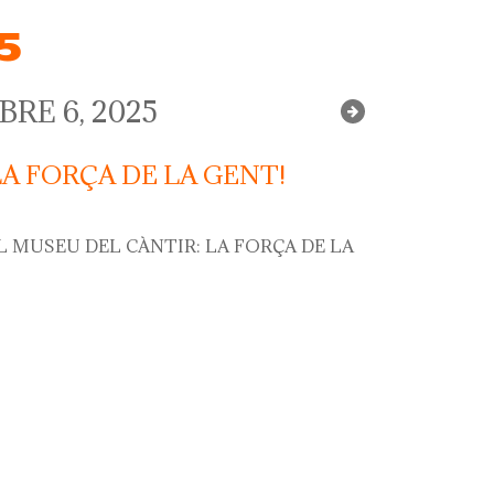
5
RE 6, 2025
LA FORÇA DE LA GENT!
L MUSEU DEL CÀNTIR: LA FORÇA DE LA
rça de la gent!