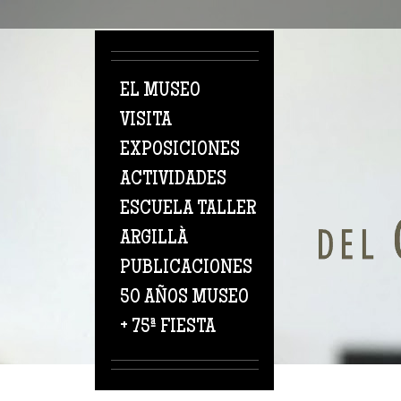
Pasar al contenido principal
EL MUSEO
VISITA
EXPOSICIONES
ACTIVIDADES
ESCUELA TALLER
ARGILLÀ
PUBLICACIONES
50 AÑOS MUSEO
+ 75ª FIESTA