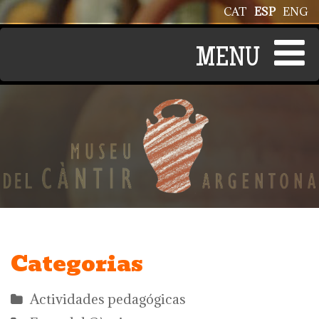
Pasar al contenido principal
CAT
ESP
ENG
Categorias
Actividades pedagógicas