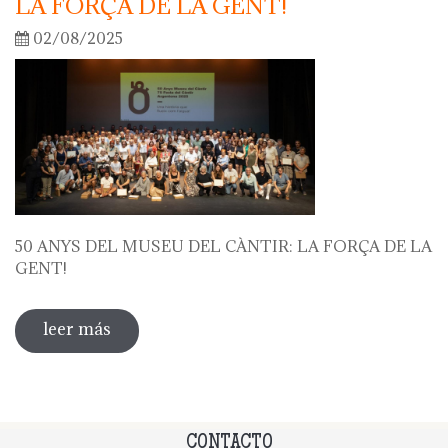
LA FORÇA DE LA GENT!
02/08/2025
50 ANYS DEL MUSEU DEL CÀNTIR: LA FORÇA DE LA
GENT!
leer más
sobre 50 anys del museu del càntir: la
força de la gent!
CONTACTO