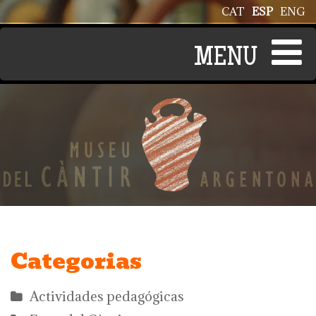
Pasar al contenido principal
CAT
ESP
ENG
Categorias
Actividades pedagógicas