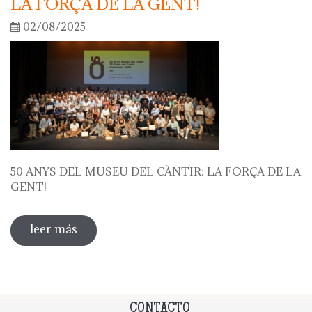
LA FORÇA DE LA GENT!
02/08/2025
50 ANYS DEL MUSEU DEL CÀNTIR: LA FORÇA DE LA
GENT!
leer más
sobre 50 anys del museu del càntir: la
força de la gent!
CONTACTO